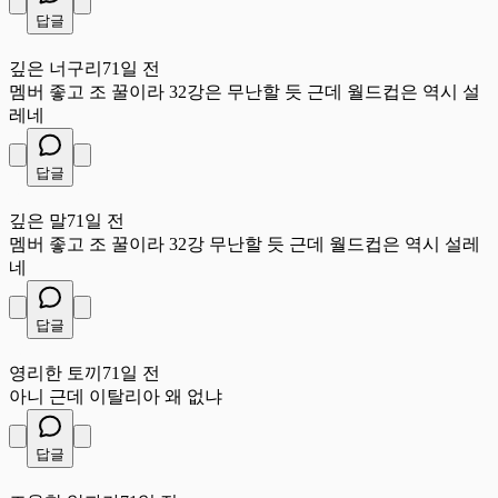
답글
깊
깊은 너구리
71일 전
멤버 좋고 조 꿀이라 32강은 무난할 듯 근데 월드컵은 역시 설
레네
답글
깊
깊은 말
71일 전
멤버 좋고 조 꿀이라 32강 무난할 듯 근데 월드컵은 역시 설레
네
답글
영
영리한 토끼
71일 전
아니 근데 이탈리아 왜 없냐
답글
조