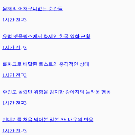
올해의 어처구니없는 순간들
1시간 전
3
유럽 넷플릭스에서 화제인 한국 영화 근황
1시간 전
3
롤파크로 배달된 토스트의 충격적인 상태
1시간 전
3
주인도 몰랐던 위험을 감지한 강아지의 놀라운 행동
1시간 전
3
번데기를 처음 먹어본 일본 AV 배우의 반응
1시간 전
3