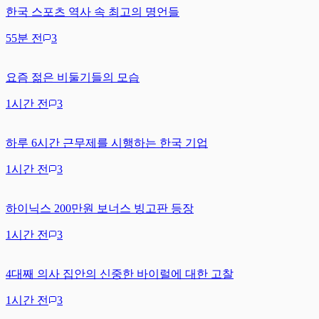
한국 스포츠 역사 속 최고의 명언들
55분 전
3
요즘 젊은 비둘기들의 모습
1시간 전
3
하루 6시간 근무제를 시행하는 한국 기업
1시간 전
3
하이닉스 200만원 보너스 빙고판 등장
1시간 전
3
4대째 의사 집안의 신중한 바이럴에 대한 고찰
1시간 전
3