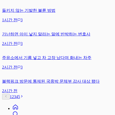
들키지 않는 기발한 불륜 방법
1시간 전
3
가난하면 아이 낳지 말라는 말에 반박하는 변호사
2시간 전
3
주유소에서 기름 넣고 차 고장 났다며 화내는 차주
2시간 전
3
블랙핑크 방문에 통제된 국중박 문체부 감사 대상 됐다
2시간 전
1
2
3
4
5