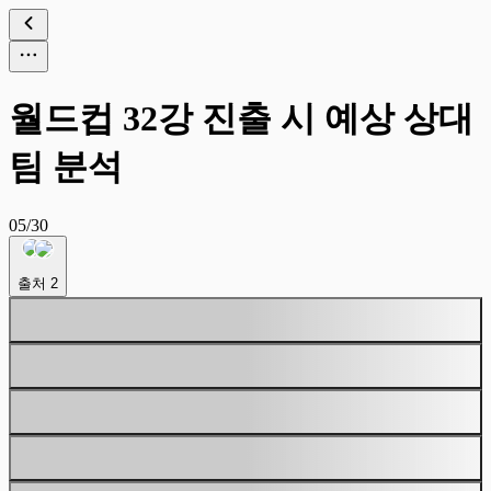
월드컵 32강 진출 시 예상 상대
팀 분석
05/30
출처
2