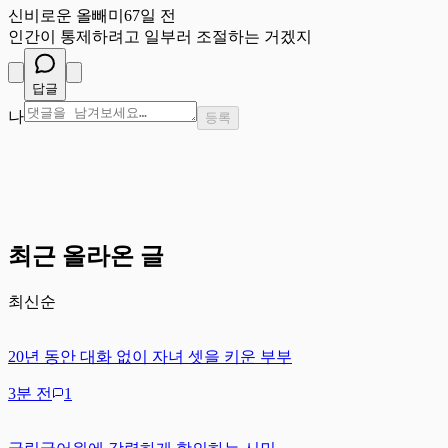
신비로운 올빼미
67일 전
인간이 통제하려고 일부러 조절하는 거겠지
답글
나
등록
최근 올라온 글
최신순
20년 동안 대화 없이 자녀 셋을 키운 부부
3분 전
1