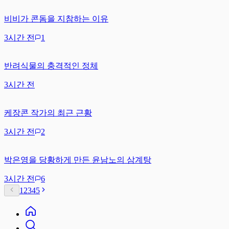
비비가 콘돔을 지참하는 이유
3시간 전
1
반려식물의 충격적인 정체
3시간 전
케장콘 작가의 최근 근황
3시간 전
2
박은영을 당황하게 만든 윤남노의 삼계탕
3시간 전
6
1
2
3
4
5