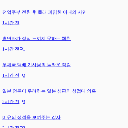
전업주부 전환 후 몰래 피임한 아내의 사연
1시간 전
흡연자가 정작 느끼지 못하는 체취
1시간 전
1
우체국 택배 기사님의 놀라운 직감
1시간 전
2
일본 언론이 우려하는 일본 심판의 성접대 의혹
2시간 전
3
비유의 정석을 보여주는 강사
2시간 전
3