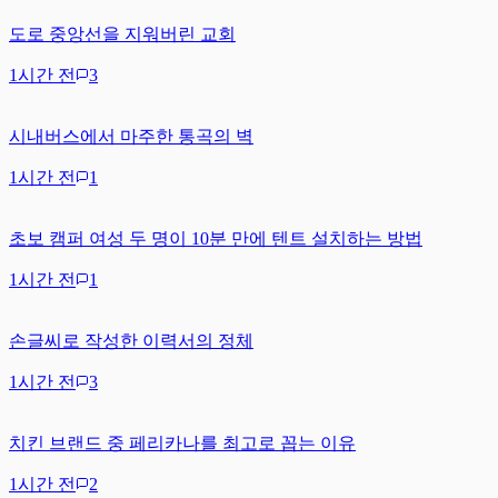
도로 중앙선을 지워버린 교회
1시간 전
3
시내버스에서 마주한 통곡의 벽
1시간 전
1
초보 캠퍼 여성 두 명이 10분 만에 텐트 설치하는 방법
1시간 전
1
손글씨로 작성한 이력서의 정체
1시간 전
3
치킨 브랜드 중 페리카나를 최고로 꼽는 이유
1시간 전
2