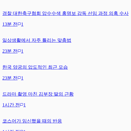
경찰 대한축구협회 압수수색 홍명보 감독 선임 과정 의혹 수사
13분 전
1
일상생활에서 자주 틀리는 맞춤법
23분 전
1
한국 양궁의 압도적인 최근 모습
23분 전
1
드라마 촬영 마친 김부장 딸의 근황
1시간 전
1
코스어가 임신했을 때의 반응