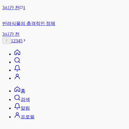
3시간 전
1
반려식물의 충격적인 정체
3시간 전
1
2
3
4
5
홈
검색
알림
프로필