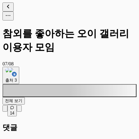
참외를 좋아하는 오이 갤러리
이용자 모임
07/08
출처
3
전체 보기
14
댓글