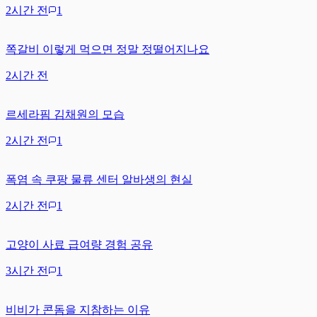
2시간 전
1
쪽갈비 이렇게 먹으면 정말 정떨어지나요
2시간 전
르세라핌 김채원의 모습
2시간 전
1
폭염 속 쿠팡 물류 센터 알바생의 현실
2시간 전
1
고양이 사료 급여량 경험 공유
3시간 전
1
비비가 콘돔을 지참하는 이유