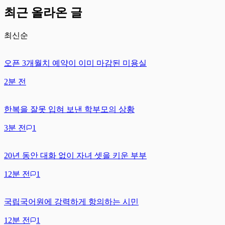
최근 올라온 글
최신순
오픈 3개월치 예약이 이미 마감된 미용실
2분 전
한복을 잘못 입혀 보낸 학부모의 상황
3분 전
1
20년 동안 대화 없이 자녀 셋을 키운 부부
12분 전
1
국립국어원에 강력하게 항의하는 시민
12분 전
1