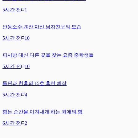
5시간 전
1
안동소주 20잔 마신 남자친구의 모습
5시간 전
10
피시방 대신 다른 곳을 찾는 요즘 중학생들
5시간 전
10
돌핀과 찬홈의 15호 홈런 예상
5시간 전
4
힘든 순간을 이겨내게 하는 최애의 힘
6시간 전
2