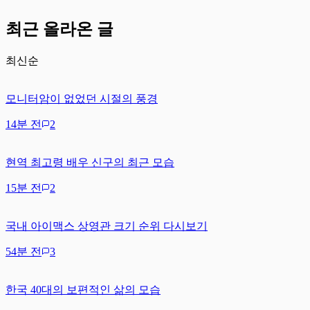
최근 올라온 글
최신순
모니터암이 없었던 시절의 풍경
14분 전
2
현역 최고령 배우 신구의 최근 모습
15분 전
2
국내 아이맥스 상영관 크기 순위 다시보기
54분 전
3
한국 40대의 보편적인 삶의 모습