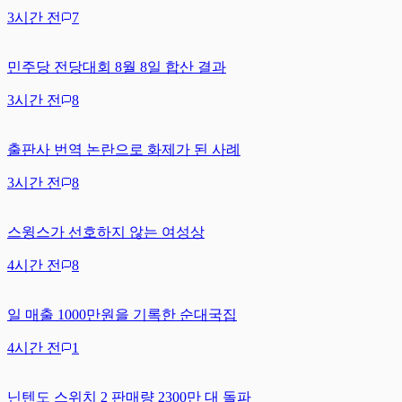
3시간 전
7
민주당 전당대회 8월 8일 합산 결과
3시간 전
8
출판사 번역 논란으로 화제가 된 사례
3시간 전
8
스윙스가 선호하지 않는 여성상
4시간 전
8
일 매출 1000만원을 기록한 순대국집
4시간 전
1
닌텐도 스위치 2 판매량 2300만 대 돌파