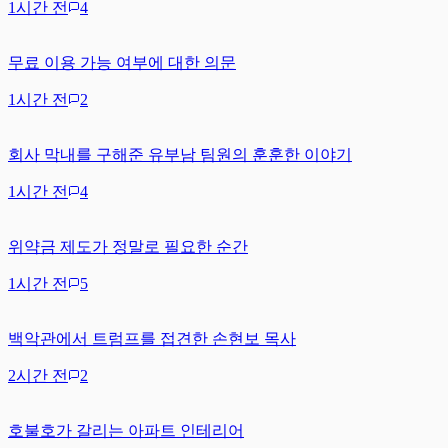
1시간 전
4
무료 이용 가능 여부에 대한 의문
1시간 전
2
회사 막내를 구해준 유부남 팀원의 훈훈한 이야기
1시간 전
4
위약금 제도가 정말로 필요한 순간
1시간 전
5
백악관에서 트럼프를 접견한 손현보 목사
2시간 전
2
호불호가 갈리는 아파트 인테리어