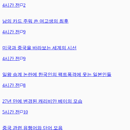
4시간 전
2
남의 카드 주워 쓴 여고생의 최후
4시간 전
9
미국과 중국을 바라보는 세계의 시선
4시간 전
9
일왕 승계 논란에 한국인의 팩트폭격에 웃는 일본인들
4시간 전
8
27년 만에 변경된 캐리비안 베이의 모습
5시간 전
10
중국 관련 유행어와 단어 모음