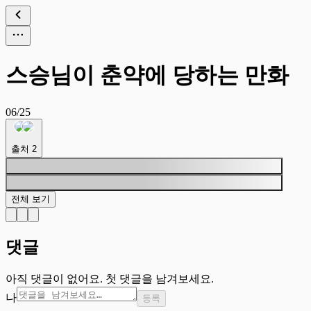
스승님이 춘약에 당하는 만화
06/25
출처
2
전체 보기
댓글
아직 댓글이 없어요. 첫 댓글을 남겨보세요.
나
등록