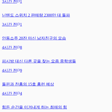
3시간 전
1
닌텐도 스위치 2 판매량 2300만 대 돌파
3시간 전
1
안동소주 20잔 마신 남자친구의 모습
4시간 전
8
피시방 대신 다른 곳을 찾는 요즘 중학생들
4시간 전
9
돌핀과 찬홈의 15호 홈런 예상
4시간 전
4
힘든 순간을 이겨내게 하는 최애의 힘