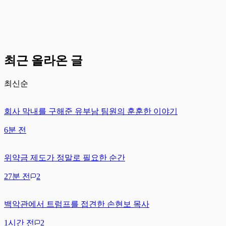
최근 올라온 글
최신순
회사 막내를 구해준 유부남 팀원의 훈훈한 이야기
6분 전
위약금 제도가 정말로 필요한 순간
27분 전
2
백악관에서 트럼프를 접견한 손현보 목사
1시간 전
2