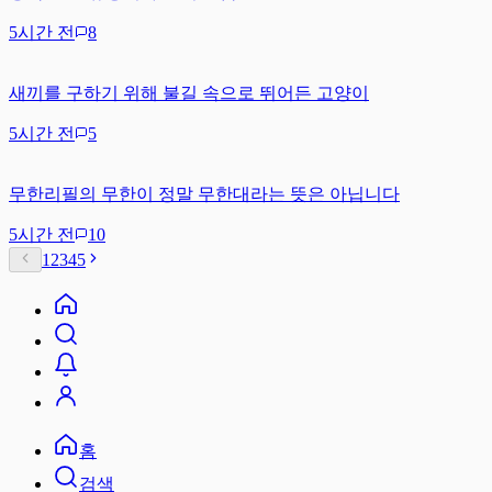
5시간 전
8
새끼를 구하기 위해 불길 속으로 뛰어든 고양이
5시간 전
5
무한리필의 무한이 정말 무한대라는 뜻은 아닙니다
5시간 전
10
1
2
3
4
5
홈
검색