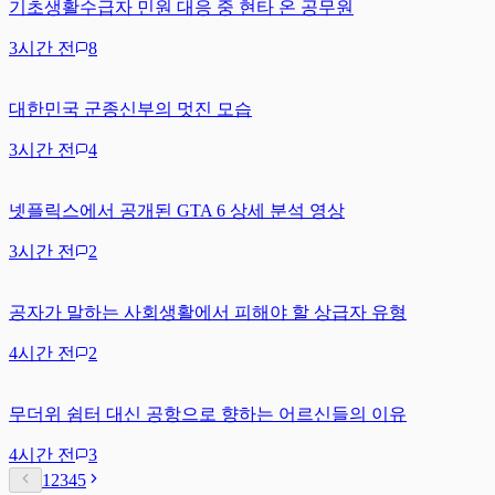
기초생활수급자 민원 대응 중 현타 온 공무원
3시간 전
8
대한민국 군종신부의 멋진 모습
3시간 전
4
넷플릭스에서 공개된 GTA 6 상세 분석 영상
3시간 전
2
공자가 말하는 사회생활에서 피해야 할 상급자 유형
4시간 전
2
무더위 쉼터 대신 공항으로 향하는 어르신들의 이유
4시간 전
3
1
2
3
4
5