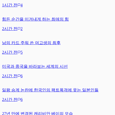
1시간 전
4
힘든 순간을 이겨내게 하는 최애의 힘
2시간 전
2
남의 카드 주워 쓴 여고생의 최후
2시간 전
5
미국과 중국을 바라보는 세계의 시선
2시간 전
6
일왕 승계 논란에 한국인의 팩트폭격에 웃는 일본인들
2시간 전
6
27년 만에 변경된 캐리비안 베이의 모습