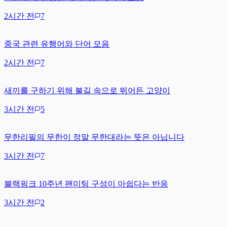
2시간 전
7
중국 관련 유행어와 단어 모음
2시간 전
7
새끼를 구하기 위해 불길 속으로 뛰어든 고양이
3시간 전
5
무한리필의 무한이 정말 무한대라는 뜻은 아닙니다
3시간 전
7
블랙핑크 10주년 팬미팅 구성이 아쉽다는 반응
3시간 전
2