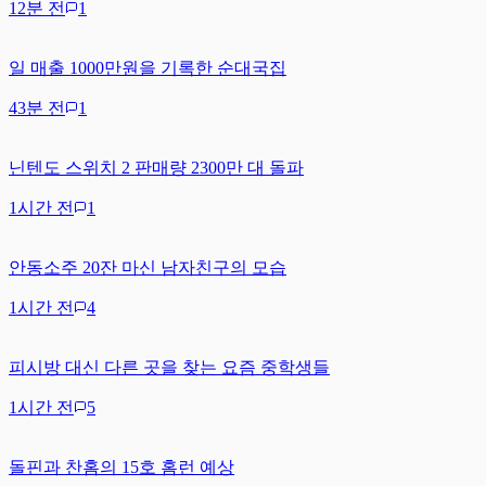
12분 전
1
일 매출 1000만원을 기록한 순대국집
43분 전
1
닌텐도 스위치 2 판매량 2300만 대 돌파
1시간 전
1
안동소주 20잔 마신 남자친구의 모습
1시간 전
4
피시방 대신 다른 곳을 찾는 요즘 중학생들
1시간 전
5
돌핀과 찬홈의 15호 홈런 예상