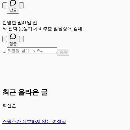
답글
현
현명한 말
41일 전
와 진짜 못생겨서 비추함 발달장애 같네
답글
나
등록
최근 올라온 글
최신순
스윙스가 선호하지 않는 여성상