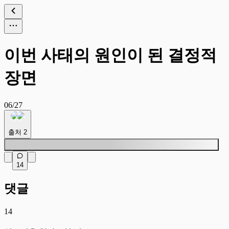
이번 사태의 원인이 된 결정적
장면
06/27
출처
2
14
댓글
14
싱