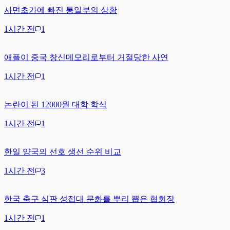
사면초가에 빠진 통일부의 상황
1시간 전
1
애플이 중국 창신메모리로부터 거절당한 사연
1시간 전
1
논란이 된 12000원 대학 학식
1시간 전
1
한일 양국의 선호 생선 순위 비교
1시간 전
3
한국 축구 심판 성접대 문화를 뿌리 뽑은 협회장
1시간 전
1