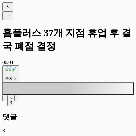
홈플러스 37개 지점 휴업 후 결
국 폐점 결정
06/04
출처
3
3
댓글
3