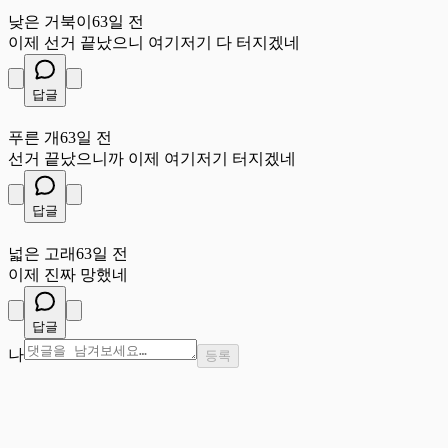
낮
낮은 거북이
63일 전
이제 선거 끝났으니 여기저기 다 터지겠네
답글
푸
푸른 개
63일 전
선거 끝났으니까 이제 여기저기 터지겠네
답글
넓
넓은 고래
63일 전
이제 진짜 망했네
답글
나
등록