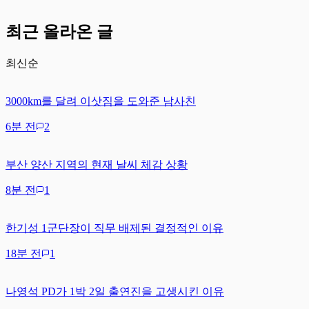
최근 올라온 글
최신순
3000km를 달려 이삿짐을 도와준 남사친
6분 전
2
부산 양산 지역의 현재 날씨 체감 상황
8분 전
1
한기성 1군단장이 직무 배제된 결정적인 이유
18분 전
1
나영석 PD가 1박 2일 출연진을 고생시킨 이유