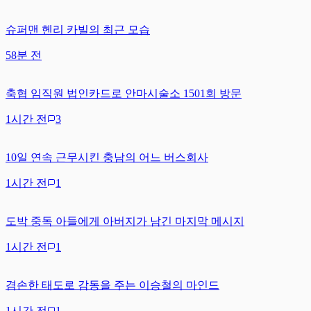
슈퍼맨 헨리 카빌의 최근 모습
58분 전
축협 임직원 법인카드로 안마시술소 1501회 방문
1시간 전
3
10일 연속 근무시킨 충남의 어느 버스회사
1시간 전
1
도박 중독 아들에게 아버지가 남긴 마지막 메시지
1시간 전
1
겸손한 태도로 감동을 주는 이승철의 마인드
1시간 전
1