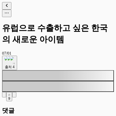
유럽으로 수출하고 싶은 한국
의 새로운 아이템
07/01
+
1
출처
4
9
댓글