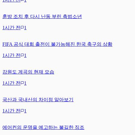
훈방 조치 후 다시 난동 부린 촉법소년
1시간 전
1
FIFA 공식 대회 출전이 불가능해진 한국 축구의 상황
1시간 전
1
강원도 계곡의 현재 모습
1시간 전
1
국산과 국내산의 차이점 알아보기
1시간 전
1
에어컨의 운명을 예고하는 불길한 징조