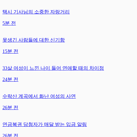
택시 기사님의 소중한 자랑거리
5분 전
못생긴 사람들에 대한 신기함
15분 전
33살 여성이 느낀 나이 들어 연애할 때의 차이점
24분 전
수락산 계곡에서 화난 여성의 사연
26분 전
연금복권 당첨자가 매달 받는 입금 알림
26분 전