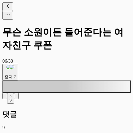
무슨 소원이든 들어준다는 여
자친구 쿠폰
06/30
출처
2
9
댓글
9