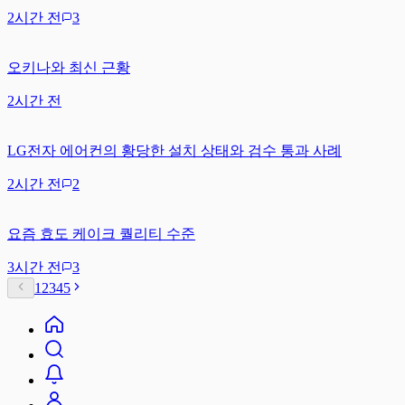
2시간 전
3
오키나와 최신 근황
2시간 전
LG전자 에어컨의 황당한 설치 상태와 검수 통과 사례
2시간 전
2
요즘 효도 케이크 퀄리티 수준
3시간 전
3
1
2
3
4
5