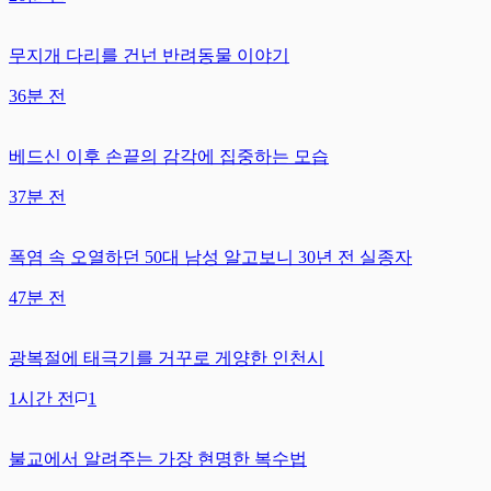
무지개 다리를 건넌 반려동물 이야기
36분 전
베드신 이후 손끝의 감각에 집중하는 모습
37분 전
폭염 속 오열하던 50대 남성 알고보니 30년 전 실종자
47분 전
광복절에 태극기를 거꾸로 게양한 인천시
1시간 전
1
불교에서 알려주는 가장 현명한 복수법