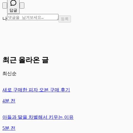
답글
나
등록
최근 올라온 글
최신순
새로 구매한 피자 오븐 구매 후기
4분 전
아들과 딸을 차별해서 키우는 이유
5분 전