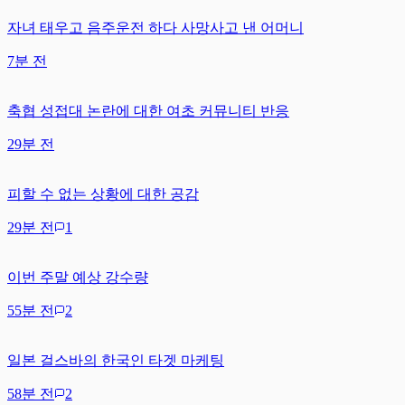
자녀 태우고 음주운전 하다 사망사고 낸 어머니
7분 전
축협 성접대 논란에 대한 여초 커뮤니티 반응
29분 전
피할 수 없는 상황에 대한 공감
29분 전
1
이번 주말 예상 강수량
55분 전
2
일본 걸스바의 한국인 타겟 마케팅
58분 전
2