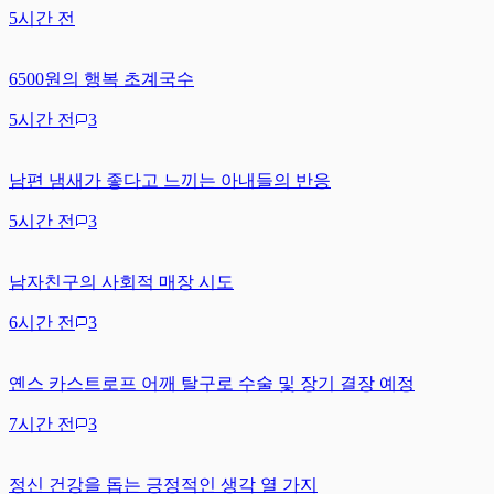
5시간 전
6500원의 행복 초계국수
5시간 전
3
남편 냄새가 좋다고 느끼는 아내들의 반응
5시간 전
3
남자친구의 사회적 매장 시도
6시간 전
3
옌스 카스트로프 어깨 탈구로 수술 및 장기 결장 예정
7시간 전
3
정신 건강을 돕는 긍정적인 생각 열 가지