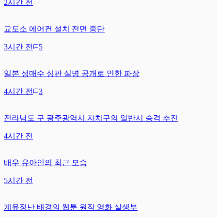
2시간 전
교도소 에어컨 설치 전면 중단
3시간 전
5
일본 성매수 심판 실명 공개로 인한 파장
4시간 전
3
전라남도 구 광주광역시 자치구의 일반시 승격 추진
4시간 전
배우 유아인의 최근 모습
5시간 전
계유정난 배경의 웹툰 원작 영화 살생부