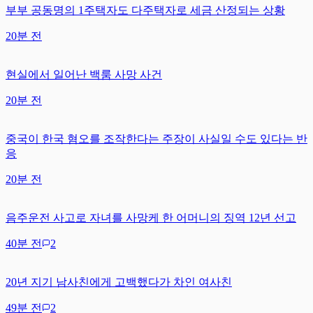
부부 공동명의 1주택자도 다주택자로 세금 산정되는 상황
20분 전
현실에서 일어난 백룸 사망 사건
20분 전
중국이 한국 혐오를 조작한다는 주장이 사실일 수도 있다는 반
응
20분 전
음주운전 사고로 자녀를 사망케 한 어머니의 징역 12년 선고
40분 전
2
20년 지기 남사친에게 고백했다가 차인 여사친
49분 전
2