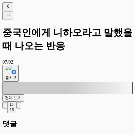
중국인에게 니하오라고 말했을
때 나오는 반응
07/02
출처
3
전체 보기
16
댓글