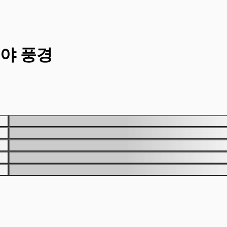
대야 풍경