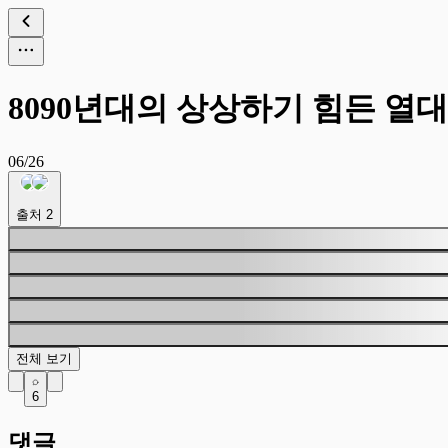
8090년대의 상상하기 힘든 열
06/26
출처
2
전체 보기
6
댓글