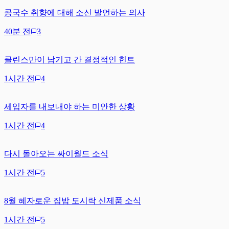
콩국수 취향에 대해 소신 발언하는 의사
40분 전
3
클린스만이 남기고 간 결정적인 힌트
1시간 전
4
세입자를 내보내야 하는 미안한 상황
1시간 전
4
다시 돌아오는 싸이월드 소식
1시간 전
5
8월 혜자로운 집밥 도시락 신제품 소식
1시간 전
5