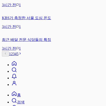
3시간 전
1
KBS가 측정한 서울 도심 온도
3시간 전
1
최근 배달 전문 식당들의 특징
3시간 전
1
1
2
3
4
5
홈
검색