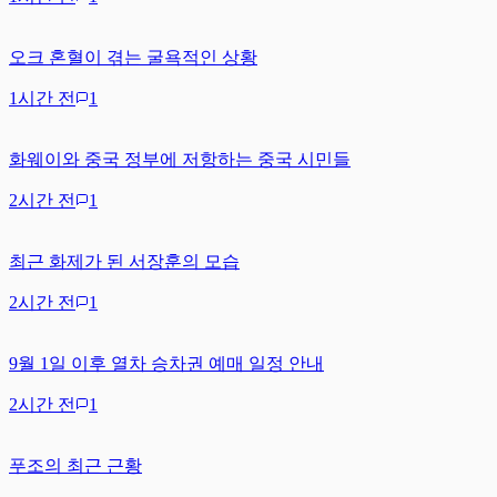
오크 혼혈이 겪는 굴욕적인 상황
1시간 전
1
화웨이와 중국 정부에 저항하는 중국 시민들
2시간 전
1
최근 화제가 된 서장훈의 모습
2시간 전
1
9월 1일 이후 열차 승차권 예매 일정 안내
2시간 전
1
푸조의 최근 근황