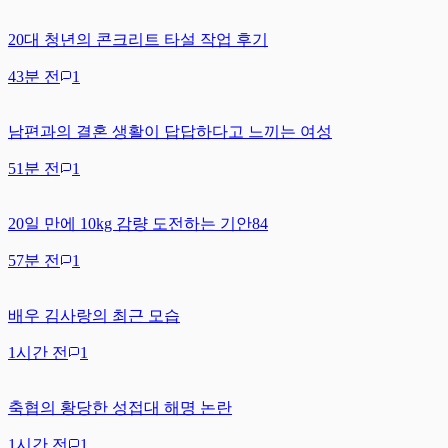
20대 청년의 콘크리트 타설 작업 후기
43분 전
1
남편과의 결혼 생활이 답답하다고 느끼는 여성
51분 전
1
20일 만에 10kg 감량 도전하는 기안84
57분 전
1
배우 김사랑의 최근 모습
1시간 전
1
축협의 황당한 성접대 해명 논란
1시간 전
1