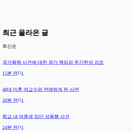
최근 올라온 글
최신순
국가폭력 사건에 대한 국가 책임의 무기한성 강조
15분 전
1
40대 미혼 여교수와 연애하게 된 사연
20분 전
1
학교 내 여중생 집단 성폭행 사건
24분 전
1