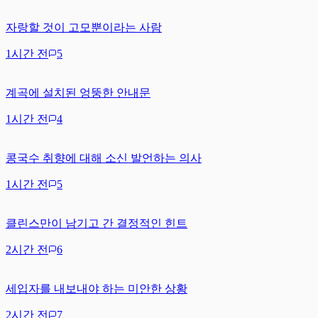
자랑할 것이 고모뿐이라는 사람
1시간 전
5
계곡에 설치된 엉뚱한 안내문
1시간 전
4
콩국수 취향에 대해 소신 발언하는 의사
1시간 전
5
클린스만이 남기고 간 결정적인 힌트
2시간 전
6
세입자를 내보내야 하는 미안한 상황
2시간 전
7