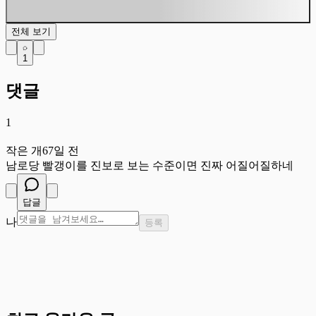
전체 보기
1
댓글
1
작
작은 개
67일 전
남로당 빨갱이를 진보로 보는 수준이면 진짜 어질어질하네
답글
나
등록