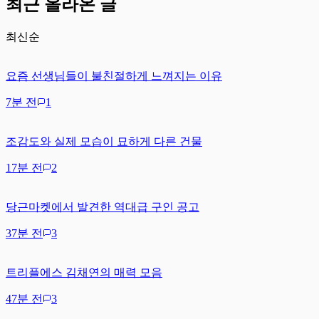
최근 올라온 글
최신순
요즘 선생님들이 불친절하게 느껴지는 이유
7분 전
1
조감도와 실제 모습이 묘하게 다른 건물
17분 전
2
당근마켓에서 발견한 역대급 구인 공고
37분 전
3
트리플에스 김채연의 매력 모음
47분 전
3