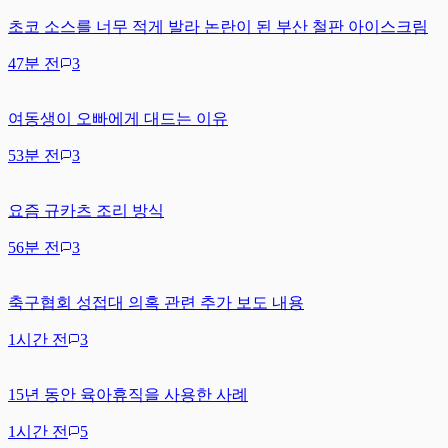
초코 소스를 너무 적게 발라 논란이 된 부산 철판 아이스크림
47분 전
3
여동생이 오빠에게 대드는 이유
53분 전
3
요즘 규카츠 조리 방식
56분 전
3
축구협회 성접대 의혹 관련 추가 보도 내용
1시간 전
3
15년 동안 육아휴직을 사용한 사례
1시간 전
5