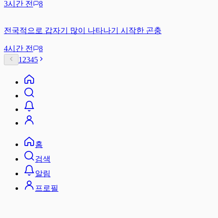
3시간 전
8
전국적으로 갑자기 많이 나타나기 시작한 곤충
4시간 전
8
1
2
3
4
5
홈
검색
알림
프로필