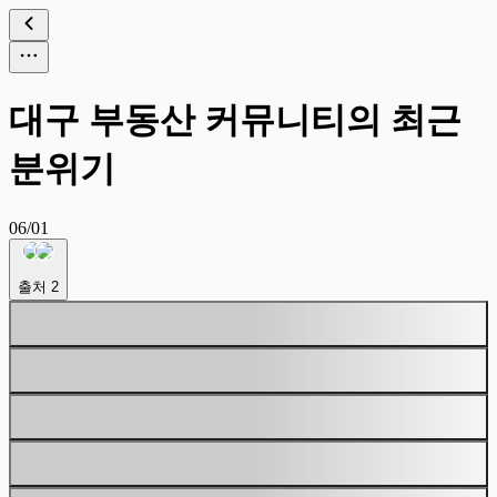
대구 부동산 커뮤니티의 최근
분위기
06/01
출처
2