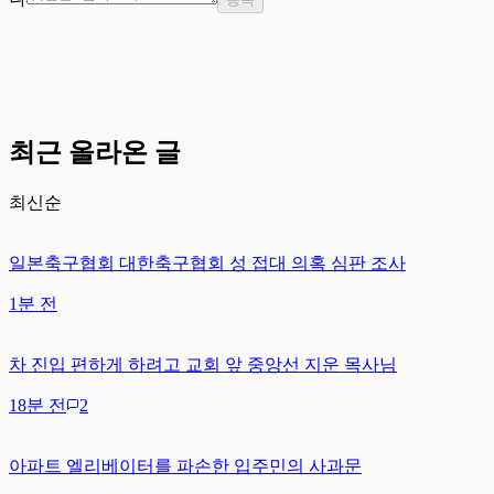
최근 올라온 글
최신순
일본축구협회 대한축구협회 성 접대 의혹 심판 조사
1분 전
차 진입 편하게 하려고 교회 앞 중앙선 지운 목사님
18분 전
2
아파트 엘리베이터를 파손한 입주민의 사과문