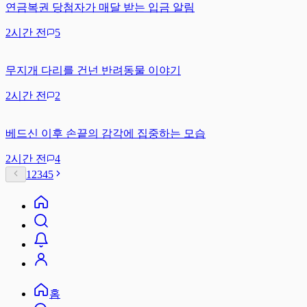
연금복권 당첨자가 매달 받는 입금 알림
2시간 전
5
무지개 다리를 건넌 반려동물 이야기
2시간 전
2
베드신 이후 손끝의 감각에 집중하는 모습
2시간 전
4
1
2
3
4
5
홈