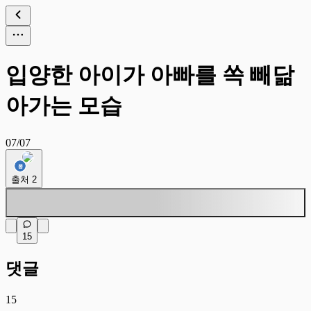
입양한 아이가 아빠를 쏙 빼닮
아가는 모습
07/07
출처
2
15
댓글
15