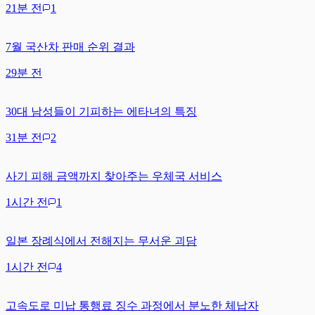
21분 전
1
7월 국산차 판매 순위 결과
29분 전
30대 남성들이 기피하는 에타녀의 특징
31분 전
2
사기 피해 금액까지 찾아주는 우체국 서비스
1시간 전
1
일본 장례식에서 전해지는 무서운 괴담
1시간 전
4
고속도로 미납 통행료 징수 과정에서 분노한 체납자