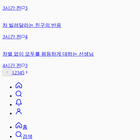
3시간 전
3
차 빌려달라는 친구의 반응
3시간 전
4
차별 없이 모두를 평등하게 대하는 선생님
4시간 전
3
1
2
3
4
5
홈
검색