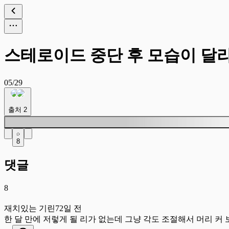
스테로이드 중단 후 모습이 달
05/29
출처
2
8
댓글
8
재
재치있는 기린
72일 전
한 달 만에 저렇게 될 리가 없는데 그냥 각도 조절해서 머리 커 