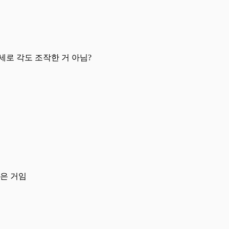
세로 각도 조작한 거 아님?
끊은 거임