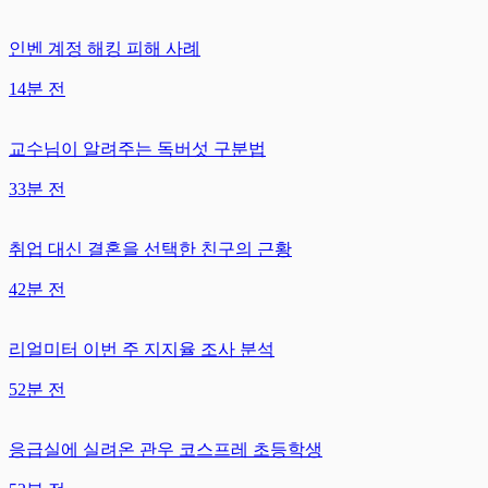
인벤 계정 해킹 피해 사례
14분 전
교수님이 알려주는 독버섯 구분법
33분 전
취업 대신 결혼을 선택한 친구의 근황
42분 전
리얼미터 이번 주 지지율 조사 분석
52분 전
응급실에 실려온 관우 코스프레 초등학생