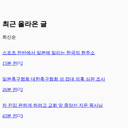
최근 올라온 글
최신순
스포츠 전반에서 일본에 밀리는 한국의 현주소
15분 전
2
일본축구협회 대한축구협회 성 접대 의혹 심판 조사
26분 전
2
차 진입 편하게 하려고 교회 앞 중앙선 지운 목사님
43분 전
3