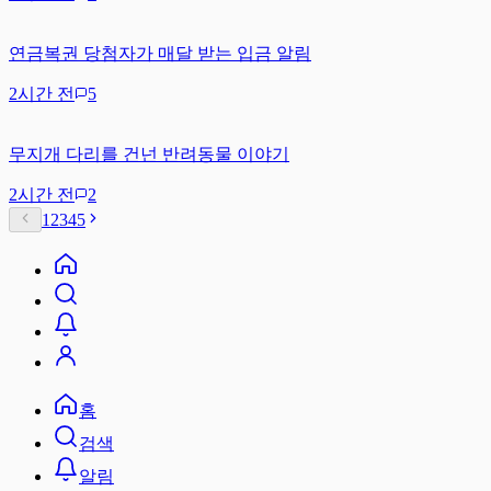
연금복권 당첨자가 매달 받는 입금 알림
2시간 전
5
무지개 다리를 건넌 반려동물 이야기
2시간 전
2
1
2
3
4
5
홈
검색
알림