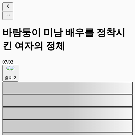
바람둥이 미남 배우를 정착시
킨 여자의 정체
07/03
출처
2