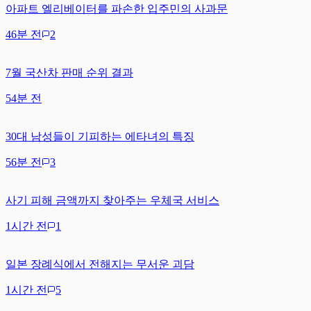
아파트 엘리베이터를 파손한 입주민의 사과문
46분 전
2
7월 국산차 판매 순위 결과
54분 전
30대 남성들이 기피하는 에타녀의 특징
56분 전
3
사기 피해 금액까지 찾아주는 우체국 서비스
1시간 전
1
일본 장례식에서 전해지는 무서운 괴담
1시간 전
5