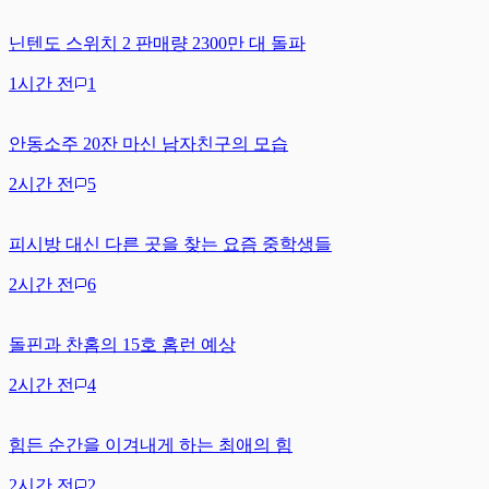
닌텐도 스위치 2 판매량 2300만 대 돌파
1시간 전
1
안동소주 20잔 마신 남자친구의 모습
2시간 전
5
피시방 대신 다른 곳을 찾는 요즘 중학생들
2시간 전
6
돌핀과 찬홈의 15호 홈런 예상
2시간 전
4
힘든 순간을 이겨내게 하는 최애의 힘
2시간 전
2