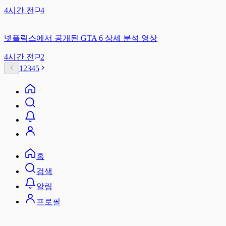
4시간 전
4
넷플릭스에서 공개된 GTA 6 상세 분석 영상
4시간 전
2
1
2
3
4
5
홈
검색
알림
프로필