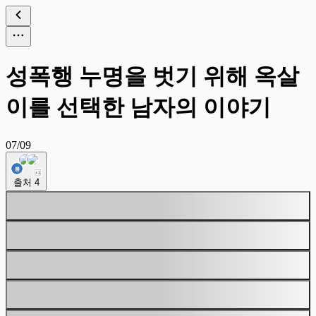
성폭행 누명을 벗기 위해 옥살
이를 선택한 남자의 이야기
07/09
+
1
출처
4