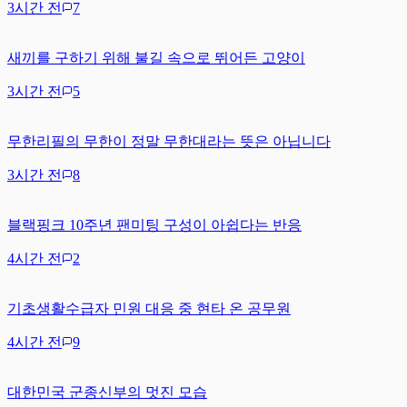
3시간 전
7
새끼를 구하기 위해 불길 속으로 뛰어든 고양이
3시간 전
5
무한리필의 무한이 정말 무한대라는 뜻은 아닙니다
3시간 전
8
블랙핑크 10주년 팬미팅 구성이 아쉽다는 반응
4시간 전
2
기초생활수급자 민원 대응 중 현타 온 공무원
4시간 전
9
대한민국 군종신부의 멋진 모습