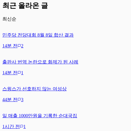
최근 올라온 글
최신순
민주당 전당대회 8월 8일 합산 결과
14분 전
2
출판사 번역 논란으로 화제가 된 사례
14분 전
1
스윙스가 선호하지 않는 여성상
44분 전
3
일 매출 1000만원을 기록한 순대국집
1시간 전
1