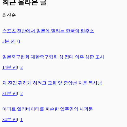
최근 올라온 글
최신순
스포츠 전반에서 일본에 밀리는 한국의 현주소
3분 전
1
일본축구협회 대한축구협회 성 접대 의혹 심판 조사
14분 전
2
차 진입 편하게 하려고 교회 앞 중앙선 지운 목사님
31분 전
2
아파트 엘리베이터를 파손한 입주민의 사과문
34분 전
1