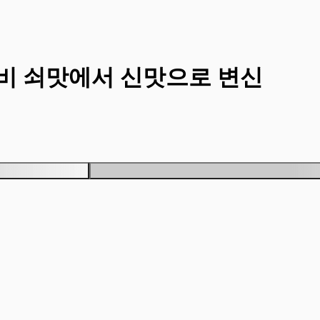
뮤비 쇠맛에서 신맛으로 변신