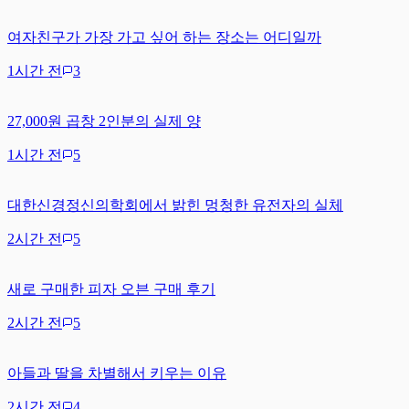
여자친구가 가장 가고 싶어 하는 장소는 어디일까
1시간 전
3
27,000원 곱창 2인분의 실제 양
1시간 전
5
대한신경정신의학회에서 밝힌 멍청한 유전자의 실체
2시간 전
5
새로 구매한 피자 오븐 구매 후기
2시간 전
5
아들과 딸을 차별해서 키우는 이유
2시간 전
4