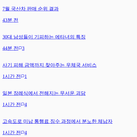
7월 국산차 판매 순위 결과
43분 전
30대 남성들이 기피하는 에타녀의 특징
44분 전
3
사기 피해 금액까지 찾아주는 우체국 서비스
1시간 전
1
일본 장례식에서 전해지는 무서운 괴담
1시간 전
4
고속도로 미납 통행료 징수 과정에서 분노한 체납자
1시간 전
4