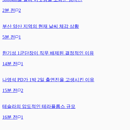
2분 전
2
부산 양산 지역의 현재 날씨 체감 상황
5분 전
1
한기성 1군단장이 직무 배제된 결정적인 이유
14분 전
1
나영석 PD가 1박 2일 출연진을 고생시킨 이유
15분 전
2
테슬라의 압도적인 테라플롭스 규모
16분 전
1