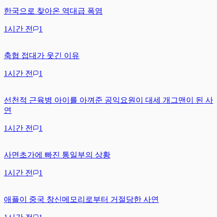
한국으로 찾아온 역대급 폭염
1시간 전
1
축협 접대가 웃긴 이유
1시간 전
1
선천적 근육병 아이를 아껴준 공익요원이 대세 개그맨이 된 사
연
1시간 전
1
사면초가에 빠진 통일부의 상황
1시간 전
1
애플이 중국 창신메모리로부터 거절당한 사연