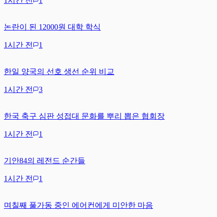
1시간 전
1
논란이 된 12000원 대학 학식
1시간 전
1
한일 양국의 선호 생선 순위 비교
1시간 전
3
한국 축구 심판 성접대 문화를 뿌리 뽑은 협회장
1시간 전
1
기안84의 레전드 순간들
1시간 전
1
며칠째 풀가동 중인 에어컨에게 미안한 마음