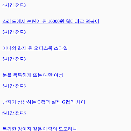
4시간 전
3
스레드에서 논란이 된 16000원 워터파크 떡볶이
5시간 전
3
이나의 화제 된 오피스룩 스타일
5시간 전
3
눈을 독특하게 뜨는 대만 여성
5시간 전
3
남자가 상상하는 G컵과 실제 G컵의 차이
6시간 전
3
복귀한 강아지 같은 매력의 모모리나