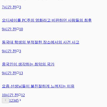
7시간 전
3
오디세이를 PC주의 영화라고 비판하던 사람들의 최후
9시간 전
10
동국대 학생의 부적절한 장소에서의 사건 사고
9시간 전
3
중국인이 생각하는 최악의 국가
9시간 전
13
요즘 선생님들이 불친절하게 느껴지는 이유
10시간 전
12
1
2
3
4
5