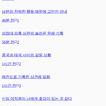
남편의 천박한 행동 때문에 고민인 아내
46분 전
1
성접대 의혹 심판의 놀라운 무패 기록
56분 전
2
중국과 태국 사이의 갈등 상황
1시간 전
2
레전드로 기록된 상견례 일화
1시간 전
3
신입 여직원이 나에게 호감이 있는 것 같다