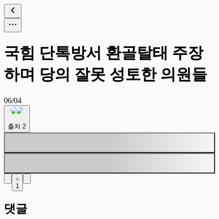
국힘 단톡방서 환골탈태 주장
하며 당의 잘못 성토한 의원들
06/04
출처
2
1
댓글