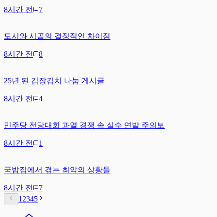
8시간 전
7
도시와 시골의 결정적인 차이점
8시간 전
8
25년 된 김장김치 나눔 게시글
8시간 전
4
민주당 전당대회 과열 경쟁 속 실수 연발 주의보
8시간 전
1
국밥집에서 겪는 최악의 상황들
8시간 전
7
1
2
3
4
5