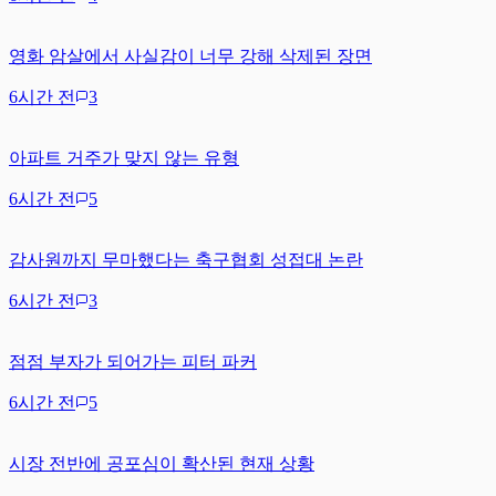
영화 암살에서 사실감이 너무 강해 삭제된 장면
6시간 전
3
아파트 거주가 맞지 않는 유형
6시간 전
5
감사원까지 무마했다는 축구협회 성접대 논란
6시간 전
3
점점 부자가 되어가는 피터 파커
6시간 전
5
시장 전반에 공포심이 확산된 현재 상황