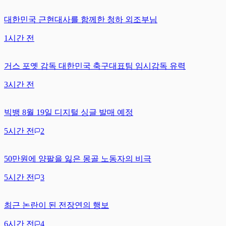
대한민국 근현대사를 함께한 청하 외조부님
1시간 전
거스 포옛 감독 대한민국 축구대표팀 임시감독 유력
3시간 전
빅뱅 8월 19일 디지털 싱글 발매 예정
5시간 전
2
50만원에 양팔을 잃은 몽골 노동자의 비극
5시간 전
3
최근 논란이 된 전장연의 행보
6시간 전
4