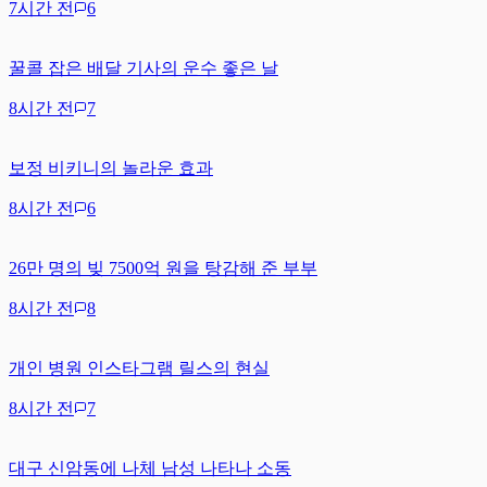
7시간 전
6
꿀콜 잡은 배달 기사의 운수 좋은 날
8시간 전
7
보정 비키니의 놀라운 효과
8시간 전
6
26만 명의 빚 7500억 원을 탕감해 준 부부
8시간 전
8
개인 병원 인스타그램 릴스의 현실
8시간 전
7
대구 신암동에 나체 남성 나타나 소동