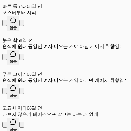
빠
빠른 돌고래
68일 전
포스터부터 지리네
답글
붉
붉은 학
68일 전
원작에 원래 동양인 여자 나오는 거야 아님 케이지 취향임?
답글
푸
푸른 코끼리
68일 전
원작에 원래 동양인 여자 나오는 거임 아니면 케이지 취향임?
답글
고
고요한 치타
68일 전
나쁘지 않은데 페이스오프 말고는 아는 거 없네
답글