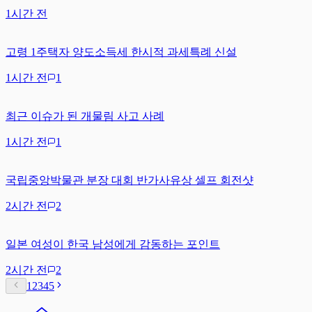
1시간 전
고령 1주택자 양도소득세 한시적 과세특례 신설
1시간 전
1
최근 이슈가 된 개물림 사고 사례
1시간 전
1
국립중앙박물관 분장 대회 반가사유상 셀프 회전샷
2시간 전
2
일본 여성이 한국 남성에게 감동하는 포인트
2시간 전
2
1
2
3
4
5