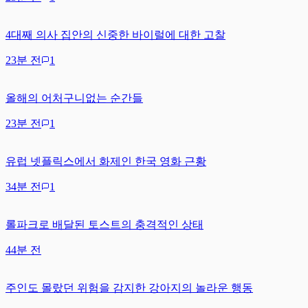
4대째 의사 집안의 신중한 바이럴에 대한 고찰
23분 전
1
올해의 어처구니없는 순간들
23분 전
1
유럽 넷플릭스에서 화제인 한국 영화 근황
34분 전
1
롤파크로 배달된 토스트의 충격적인 상태
44분 전
주인도 몰랐던 위험을 감지한 강아지의 놀라운 행동