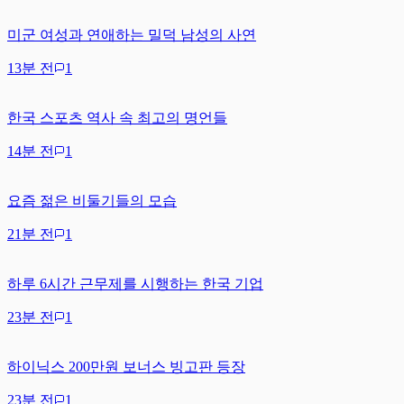
미군 여성과 연애하는 밀덕 남성의 사연
13분 전
1
한국 스포츠 역사 속 최고의 명언들
14분 전
1
요즘 젊은 비둘기들의 모습
21분 전
1
하루 6시간 근무제를 시행하는 한국 기업
23분 전
1
하이닉스 200만원 보너스 빙고판 등장
23분 전
1