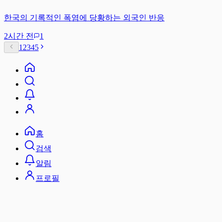
한국의 기록적인 폭염에 당황하는 외국인 반응
2시간 전
1
1
2
3
4
5
홈
검색
알림
프로필