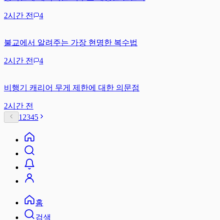
2시간 전
4
불교에서 알려주는 가장 현명한 복수법
2시간 전
4
비행기 캐리어 무게 제한에 대한 의문점
2시간 전
1
2
3
4
5
홈
검색