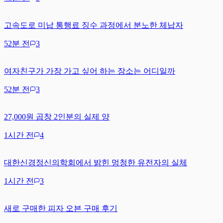
고속도로 미납 통행료 징수 과정에서 분노한 체납자
52분 전
3
여자친구가 가장 가고 싶어 하는 장소는 어디일까
52분 전
3
27,000원 곱창 2인분의 실제 양
1시간 전
4
대한신경정신의학회에서 밝힌 멍청한 유전자의 실체
1시간 전
3
새로 구매한 피자 오븐 구매 후기