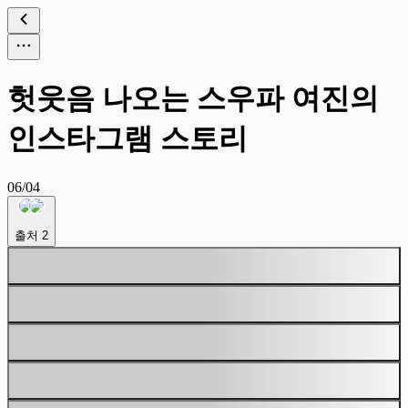
헛웃음 나오는 스우파 여진의
인스타그램 스토리
06/04
출처
2