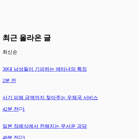
최근 올라온 글
최신순
30대 남성들이 기피하는 에타녀의 특징
2분 전
사기 피해 금액까지 찾아주는 우체국 서비스
42분 전
1
일본 장례식에서 전해지는 무서운 괴담
48분 전
3