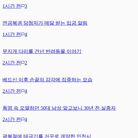
1시간 전
3
연금복권 당첨자가 매달 받는 입금 알림
1시간 전
4
무지개 다리를 건넌 반려동물 이야기
2시간 전
2
베드신 이후 손끝의 감각에 집중하는 모습
2시간 전
4
폭염 속 오열하던 50대 남성 알고보니 30년 전 실종자
2시간 전
4
광복절에 태극기를 거꾸로 게양한 인천시