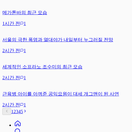
메가톤바의 최근 모습
1시간 전
1
서울의 극한 폭염과 열대야가 내일부터 누그러질 전망
2시간 전
1
세계적인 소프라노 조수미의 최근 모습
2시간 전
1
근육병 아이를 아껴준 공익요원이 대세 개그맨이 된 사연
2시간 전
1
1
2
3
4
5