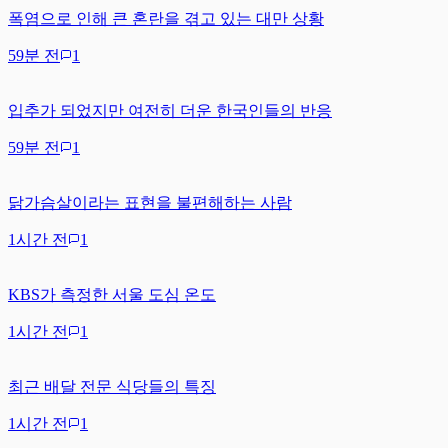
폭염으로 인해 큰 혼란을 겪고 있는 대만 상황
59분 전
1
입추가 되었지만 여전히 더운 한국인들의 반응
59분 전
1
닭가슴살이라는 표현을 불편해하는 사람
1시간 전
1
KBS가 측정한 서울 도심 온도
1시간 전
1
최근 배달 전문 식당들의 특징
1시간 전
1