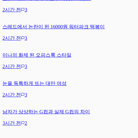
2시간 전
3
스레드에서 논란이 된 16000원 워터파크 떡볶이
2시간 전
3
이나의 화제 된 오피스룩 스타일
2시간 전
3
눈을 독특하게 뜨는 대만 여성
2시간 전
3
남자가 상상하는 G컵과 실제 G컵의 차이
3시간 전
2