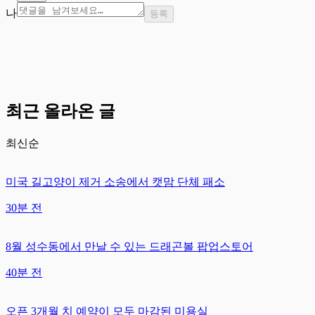
나
등록
최근 올라온 글
최신순
미국 길고양이 제거 소송에서 캣맘 단체 패소
30분 전
8월 성수동에서 만날 수 있는 드래곤볼 팝업스토어
40분 전
오픈 3개월 치 예약이 모두 마감된 미용실