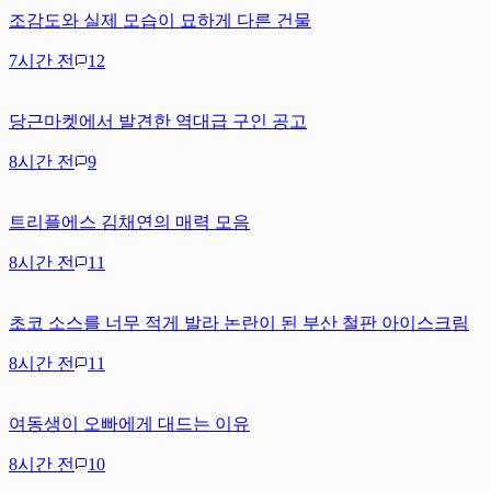
조감도와 실제 모습이 묘하게 다른 건물
7시간 전
12
당근마켓에서 발견한 역대급 구인 공고
8시간 전
9
트리플에스 김채연의 매력 모음
8시간 전
11
초코 소스를 너무 적게 발라 논란이 된 부산 철판 아이스크림
8시간 전
11
여동생이 오빠에게 대드는 이유
8시간 전
10