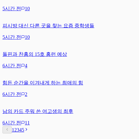
5시간 전
10
피시방 대신 다른 곳을 찾는 요즘 중학생들
5시간 전
10
돌핀과 찬홈의 15호 홈런 예상
6시간 전
4
힘든 순간을 이겨내게 하는 최애의 힘
6시간 전
2
남의 카드 주워 쓴 여고생의 최후
6시간 전
11
1
2
3
4
5