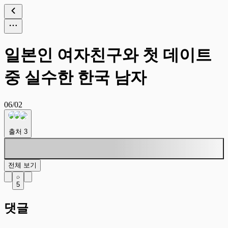
일본인 여자친구와 첫 데이트
중 실수한 한국 남자
06/02
출처
3
전체 보기
5
댓글