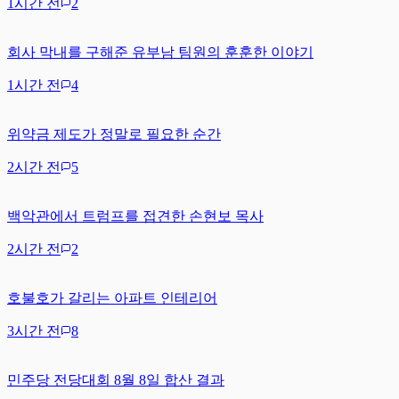
1시간 전
2
회사 막내를 구해준 유부남 팀원의 훈훈한 이야기
1시간 전
4
위약금 제도가 정말로 필요한 순간
2시간 전
5
백악관에서 트럼프를 접견한 손현보 목사
2시간 전
2
호불호가 갈리는 아파트 인테리어
3시간 전
8
민주당 전당대회 8월 8일 합산 결과