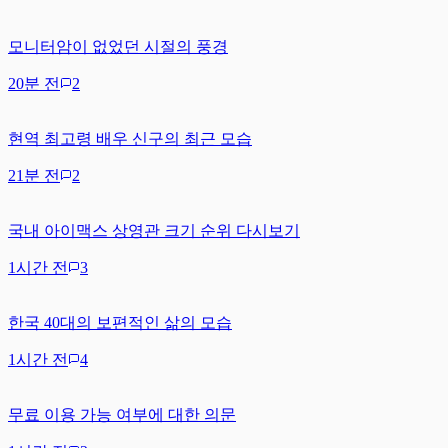
모니터암이 없었던 시절의 풍경
20분 전
2
현역 최고령 배우 신구의 최근 모습
21분 전
2
국내 아이맥스 상영관 크기 순위 다시보기
1시간 전
3
한국 40대의 보편적인 삶의 모습
1시간 전
4
무료 이용 가능 여부에 대한 의문