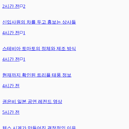
2시간 전
2
신입사원의 차를 두고 흉보는 상사들
4시간 전
1
스테비아 토마토의 정체와 제조 방식
4시간 전
1
현재까지 확인된 트리플 태풍 정보
4시간 전
권은비 일본 공연 레전드 영상
5시간 전
체스 시계가 만들어진 결정적인 이유