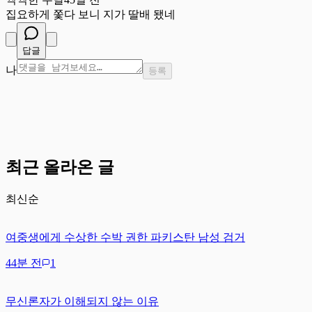
집요하게 쫓다 보니 지가 딸배 됐네
답글
나
등록
최근 올라온 글
최신순
여중생에게 수상한 수박 권한 파키스탄 남성 검거
44분 전
1
무신론자가 이해되지 않는 이유