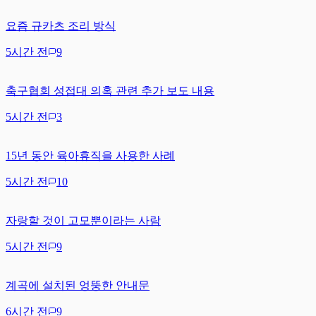
요즘 규카츠 조리 방식
5시간 전
9
축구협회 성접대 의혹 관련 추가 보도 내용
5시간 전
3
15년 동안 육아휴직을 사용한 사례
5시간 전
10
자랑할 것이 고모뿐이라는 사람
5시간 전
9
계곡에 설치된 엉뚱한 안내문
6시간 전
9