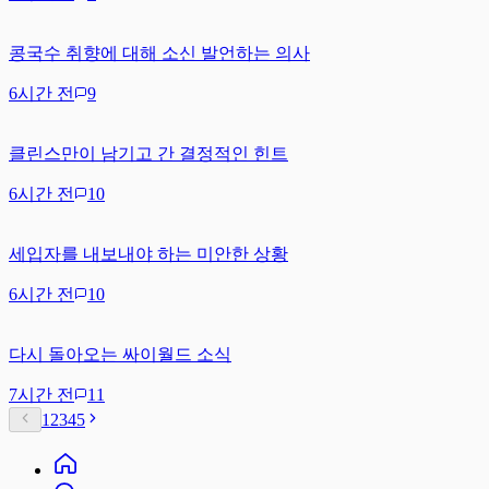
콩국수 취향에 대해 소신 발언하는 의사
6시간 전
9
클린스만이 남기고 간 결정적인 힌트
6시간 전
10
세입자를 내보내야 하는 미안한 상황
6시간 전
10
다시 돌아오는 싸이월드 소식
7시간 전
11
1
2
3
4
5