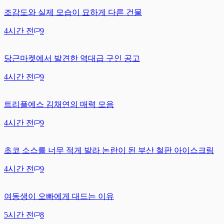
조감도와 실제 모습이 묘하게 다른 건물
4시간 전
9
당근마켓에서 발견한 역대급 구인 공고
4시간 전
9
트리플에스 김채연의 매력 모음
4시간 전
9
초코 소스를 너무 적게 발라 논란이 된 부산 철판 아이스크림
4시간 전
9
여동생이 오빠에게 대드는 이유
5시간 전
8