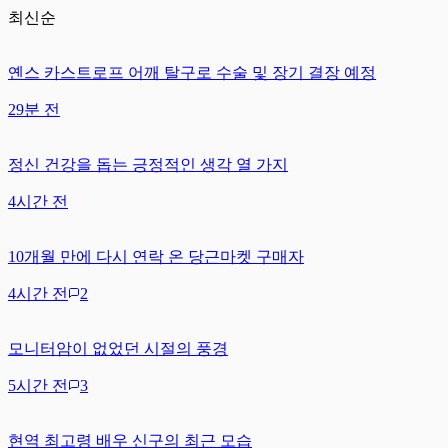
최신순
옌스 카스트로프 어깨 탈구로 수술 및 장기 결장 예정
29분 전
정신 건강을 돕는 긍정적인 생각 열 가지
4시간 전
10개월 만에 다시 연락 온 당근마켓 구매자
4시간 전
2
모니터암이 없었던 시절의 풍경
5시간 전
3
현역 최고령 배우 신구의 최근 모습