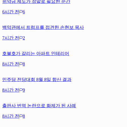
위약금 제도가 정말로 필요한 순간
6시간 전
6
백악관에서 트럼프를 접견한 손현보 목사
7시간 전
2
호불호가 갈리는 아파트 인테리어
8시간 전
8
민주당 전당대회 8월 8일 합산 결과
8시간 전
9
출판사 번역 논란으로 화제가 된 사례
8시간 전
8