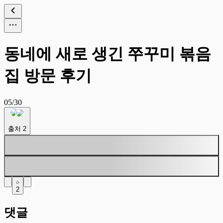
동네에 새로 생긴 쭈꾸미 볶음
집 방문 후기
05/30
출처
2
2
댓글