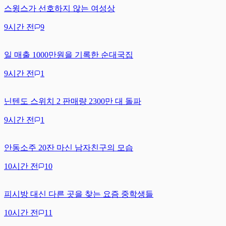
스윙스가 선호하지 않는 여성상
9시간 전
9
일 매출 1000만원을 기록한 순대국집
9시간 전
1
닌텐도 스위치 2 판매량 2300만 대 돌파
9시간 전
1
안동소주 20잔 마신 남자친구의 모습
10시간 전
10
피시방 대신 다른 곳을 찾는 요즘 중학생들
10시간 전
11