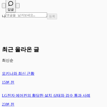
답글
나
등록
최근 올라온 글
최신순
오키나와 최신 근황
15분 전
LG전자 에어컨의 황당한 설치 상태와 검수 통과 사례
23분 전