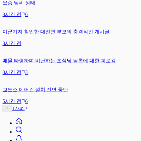
요즘 날씨 상태
3시간 전
6
미군기지 침입한 대진연 부모의 충격적인 게시글
3시간 전
매물 타령하며 비난하는 초식남 담론에 대한 피로감
3시간 전
3
교도소 에어컨 설치 전면 중단
5시간 전
6
1
2
3
4
5