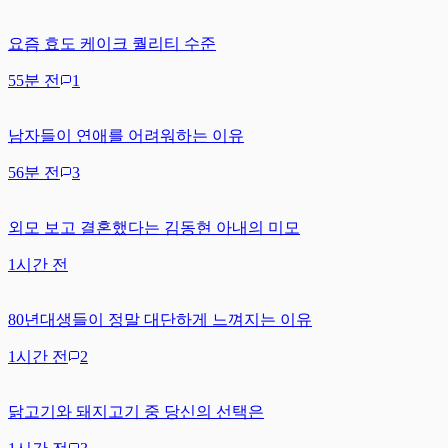
요즘 효도 케이크 퀄리티 수준
55분 전
1
남자들이 연애를 어려워하는 이유
56분 전
3
외모 보고 결혼했다는 김동현 아내의 미모
1시간 전
80년대생들이 정말 대단하게 느껴지는 이유
1시간 전
2
닭고기와 돼지고기 중 당신의 선택은