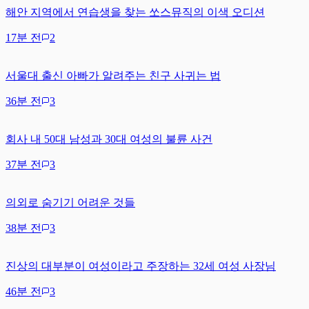
해안 지역에서 연습생을 찾는 쏘스뮤직의 이색 오디션
17분 전
2
서울대 출신 아빠가 알려주는 친구 사귀는 법
36분 전
3
회사 내 50대 남성과 30대 여성의 불륜 사건
37분 전
3
의외로 숨기기 어려운 것들
38분 전
3
진상의 대부분이 여성이라고 주장하는 32세 여성 사장님
46분 전
3