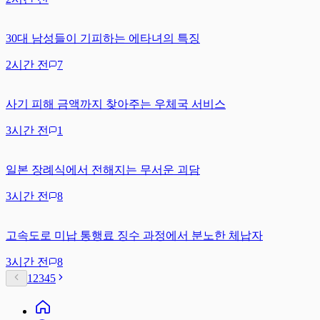
30대 남성들이 기피하는 에타녀의 특징
2시간 전
7
사기 피해 금액까지 찾아주는 우체국 서비스
3시간 전
1
일본 장례식에서 전해지는 무서운 괴담
3시간 전
8
고속도로 미납 통행료 징수 과정에서 분노한 체납자
3시간 전
8
1
2
3
4
5