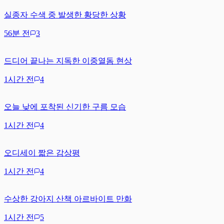
실종자 수색 중 발생한 황당한 상황
56분 전
3
드디어 끝나는 지독한 이중열돔 현상
1시간 전
4
오늘 낮에 포착된 신기한 구름 모습
1시간 전
4
오디세이 짧은 감상평
1시간 전
4
수상한 강아지 산책 아르바이트 만화
1시간 전
5