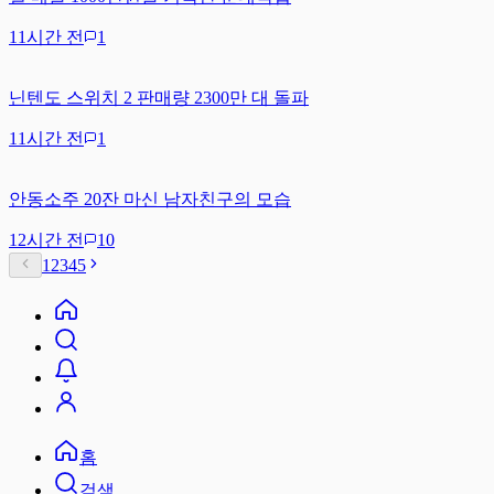
11시간 전
1
닌텐도 스위치 2 판매량 2300만 대 돌파
11시간 전
1
안동소주 20잔 마신 남자친구의 모습
12시간 전
10
1
2
3
4
5
홈
검색