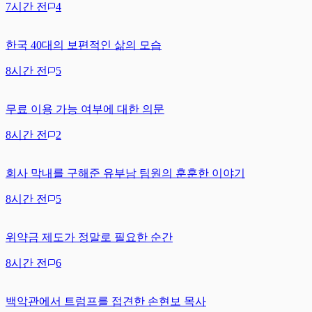
7시간 전
4
한국 40대의 보편적인 삶의 모습
8시간 전
5
무료 이용 가능 여부에 대한 의문
8시간 전
2
회사 막내를 구해준 유부남 팀원의 훈훈한 이야기
8시간 전
5
위약금 제도가 정말로 필요한 순간
8시간 전
6
백악관에서 트럼프를 접견한 손현보 목사