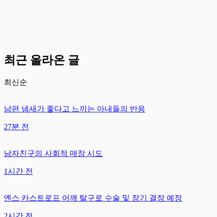
최근 올라온 글
최신순
남편 냄새가 좋다고 느끼는 아내들의 반응
27분 전
남자친구의 사회적 매장 시도
1시간 전
옌스 카스트로프 어깨 탈구로 수술 및 장기 결장 예정
2시간 전