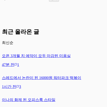
최근 올라온 글
최신순
오픈 3개월 치 예약이 모두 마감된 미용실
47분 전
1
스레드에서 논란이 된 16000원 워터파크 떡볶이
1시간 전
3
이나의 화제 된 오피스룩 스타일