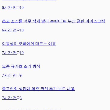
6시간 전
10
초코 소스를 너무 적게 발라 논란이 된 부산 철판 아이스크림
6시간 전
10
여동생이 오빠에게 대드는 이유
7시간 전
10
요즘 규카츠 조리 방식
7시간 전
9
축구협회 성접대 의혹 관련 추가 보도 내용
7시간 전
3