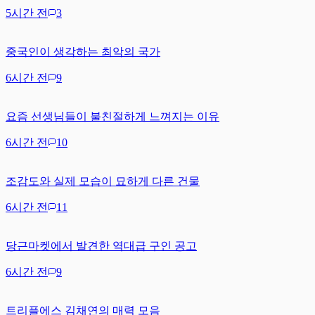
5시간 전
3
중국인이 생각하는 최악의 국가
6시간 전
9
요즘 선생님들이 불친절하게 느껴지는 이유
6시간 전
10
조감도와 실제 모습이 묘하게 다른 건물
6시간 전
11
당근마켓에서 발견한 역대급 구인 공고
6시간 전
9
트리플에스 김채연의 매력 모음