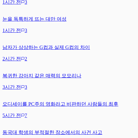
1시간 전
3
눈을 독특하게 뜨는 대만 여성
1시간 전
3
남자가 상상하는 G컵과 실제 G컵의 차이
2시간 전
2
복귀한 강아지 같은 매력의 모모리나
3시간 전
3
오디세이를 PC주의 영화라고 비판하던 사람들의 최후
5시간 전
7
동국대 학생의 부적절한 장소에서의 사건 사고