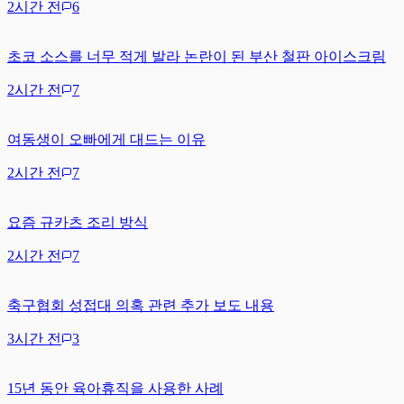
2시간 전
6
초코 소스를 너무 적게 발라 논란이 된 부산 철판 아이스크림
2시간 전
7
여동생이 오빠에게 대드는 이유
2시간 전
7
요즘 규카츠 조리 방식
2시간 전
7
축구협회 성접대 의혹 관련 추가 보도 내용
3시간 전
3
15년 동안 육아휴직을 사용한 사례