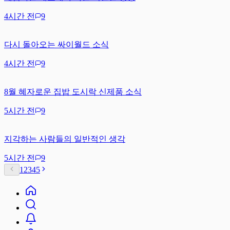
4시간 전
9
다시 돌아오는 싸이월드 소식
4시간 전
9
8월 혜자로운 집밥 도시락 신제품 소식
5시간 전
9
지각하는 사람들의 일반적인 생각
5시간 전
9
1
2
3
4
5