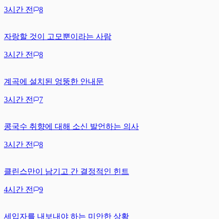
3시간 전
8
자랑할 것이 고모뿐이라는 사람
3시간 전
8
계곡에 설치된 엉뚱한 안내문
3시간 전
7
콩국수 취향에 대해 소신 발언하는 의사
3시간 전
8
클린스만이 남기고 간 결정적인 힌트
4시간 전
9
세입자를 내보내야 하는 미안한 상황