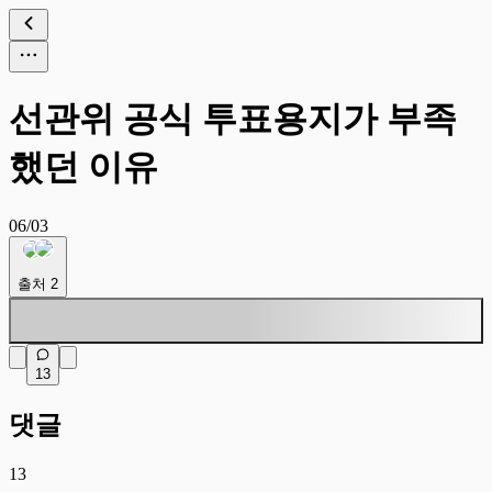
선관위 공식 투표용지가 부족
했던 이유
06/03
출처
2
13
댓글
13