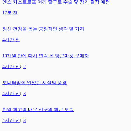
옌스 카스트로프 어깨 탈구로 수술 및 장기 결장 예정
17분 전
정신 건강을 돕는 긍정적인 생각 열 가지
4시간 전
10개월 만에 다시 연락 온 당근마켓 구매자
4시간 전
2
모니터암이 없었던 시절의 풍경
4시간 전
3
현역 최고령 배우 신구의 최근 모습
4시간 전
3