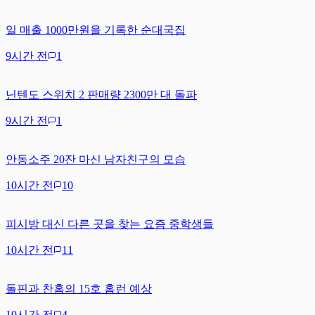
일 매출 1000만원을 기록한 순대국집
9시간 전
1
닌텐도 스위치 2 판매량 2300만 대 돌파
9시간 전
1
안동소주 20잔 마신 남자친구의 모습
10시간 전
10
피시방 대신 다른 곳을 찾는 요즘 중학생들
10시간 전
11
돌핀과 찬홈의 15호 홈런 예상
10시간 전
4