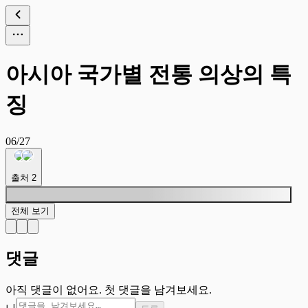
아시아 국가별 전통 의상의 특
징
06/27
출처
2
전체 보기
댓글
아직 댓글이 없어요. 첫 댓글을 남겨보세요.