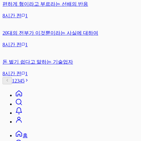
편하게 형이라고 부르라는 선배의 반응
8시간 전
1
20대의 전부가 이것뿐이라는 사실에 대하여
8시간 전
1
돈 벌기 쉽다고 말하는 기술업자
8시간 전
1
1
2
3
4
5
홈