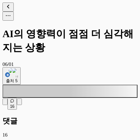
AI의 영향력이 점점 더 심각해
지는 상황
06/01
+
2
출처
5
16
댓글
16