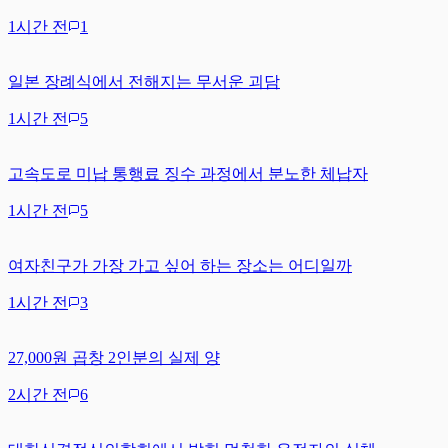
1시간 전
1
일본 장례식에서 전해지는 무서운 괴담
1시간 전
5
고속도로 미납 통행료 징수 과정에서 분노한 체납자
1시간 전
5
여자친구가 가장 가고 싶어 하는 장소는 어디일까
1시간 전
3
27,000원 곱창 2인분의 실제 양
2시간 전
6