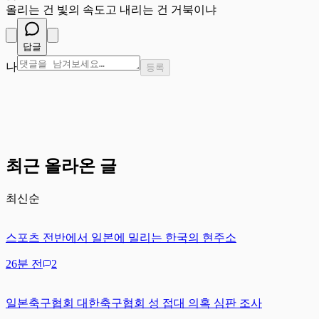
올리는 건 빛의 속도고 내리는 건 거북이냐
답글
나
등록
최근 올라온 글
최신순
스포츠 전반에서 일본에 밀리는 한국의 현주소
26분 전
2
일본축구협회 대한축구협회 성 접대 의혹 심판 조사