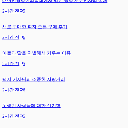
대한신경정신의학회에서 밝힌 멍청한 유전자의 실체
2시간 전
5
새로 구매한 피자 오븐 구매 후기
2시간 전
6
아들과 딸을 차별해서 키우는 이유
2시간 전
5
택시 기사님의 소중한 자랑거리
2시간 전
6
못생긴 사람들에 대한 신기함
2시간 전
5