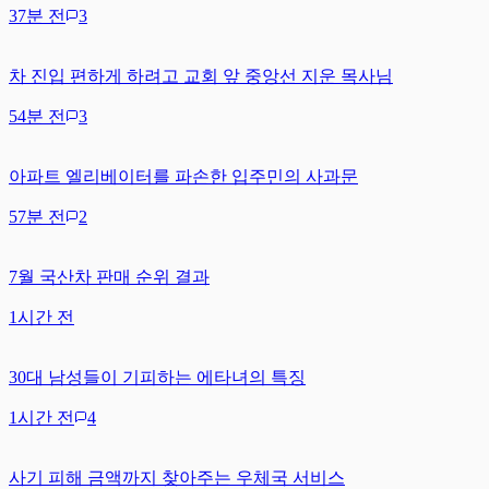
37분 전
3
차 진입 편하게 하려고 교회 앞 중앙선 지운 목사님
54분 전
3
아파트 엘리베이터를 파손한 입주민의 사과문
57분 전
2
7월 국산차 판매 순위 결과
1시간 전
30대 남성들이 기피하는 에타녀의 특징
1시간 전
4
사기 피해 금액까지 찾아주는 우체국 서비스