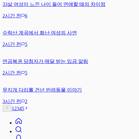
33살 여성이 느낀 나이 들어 연애할 때의 차이점
2시간 전
6
수락산 계곡에서 화난 여성의 사연
2시간 전
5
연금복권 당첨자가 매달 받는 입금 알림
2시간 전
5
무지개 다리를 건넌 반려동물 이야기
3시간 전
2
1
2
3
4
5