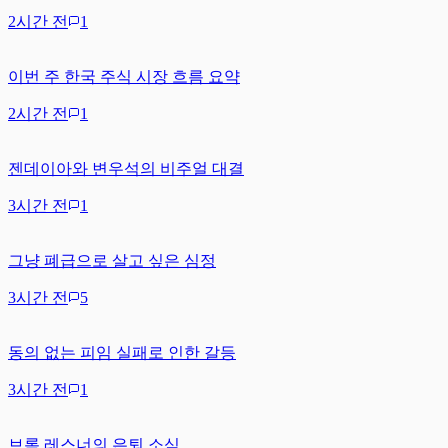
2시간 전
1
이번 주 한국 주식 시장 흐름 요약
2시간 전
1
젠데이아와 변우석의 비주얼 대결
3시간 전
1
그냥 폐급으로 살고 싶은 심정
3시간 전
5
동의 없는 피임 실패로 인한 갈등
3시간 전
1
브록 레스너의 은퇴 소식