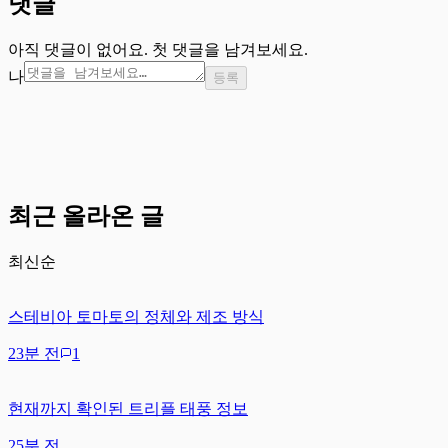
댓글
아직 댓글이 없어요. 첫 댓글을 남겨보세요.
나
등록
최근 올라온 글
최신순
스테비아 토마토의 정체와 제조 방식
23분 전
1
현재까지 확인된 트리플 태풍 정보
25분 전