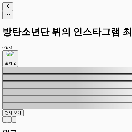
방탄소년단 뷔의 인스타그램 
05/31
출처
2
전체 보기