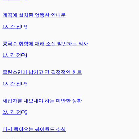
계곡에 설치된 엉뚱한 안내문
1시간 전
3
콩국수 취향에 대해 소신 발언하는 의사
1시간 전
4
클린스만이 남기고 간 결정적인 힌트
1시간 전
5
세입자를 내보내야 하는 미안한 상황
2시간 전
5
다시 돌아오는 싸이월드 소식