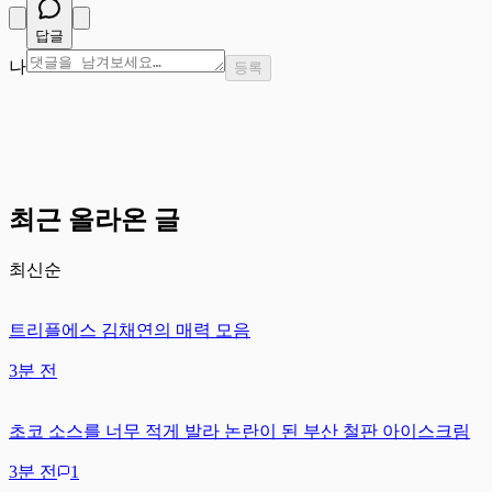
답글
나
등록
최근 올라온 글
최신순
트리플에스 김채연의 매력 모음
3분 전
초코 소스를 너무 적게 발라 논란이 된 부산 철판 아이스크림
3분 전
1