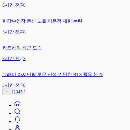
3시간 전
8
한강수영장 문신 노출 이용객 제한 논란
3시간 전
8
카즈하의 최근 모습
3시간 전
3
그래미 아시안팝 부문 신설로 인한 BTS 활용 논란
3시간 전
8
1
2
3
4
5