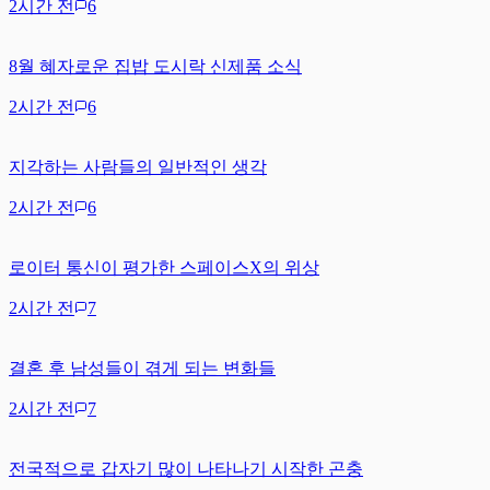
2시간 전
6
8월 혜자로운 집밥 도시락 신제품 소식
2시간 전
6
지각하는 사람들의 일반적인 생각
2시간 전
6
로이터 통신이 평가한 스페이스X의 위상
2시간 전
7
결혼 후 남성들이 겪게 되는 변화들
2시간 전
7
전국적으로 갑자기 많이 나타나기 시작한 곤충