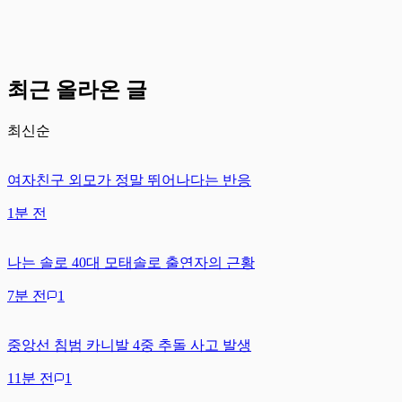
최근 올라온 글
최신순
여자친구 외모가 정말 뛰어나다는 반응
1분 전
나는 솔로 40대 모태솔로 출연자의 근황
7분 전
1
중앙선 침범 카니발 4중 추돌 사고 발생
11분 전
1