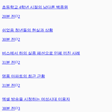
초등학교 4학년 시절의 남다른 백종원
20분 전
2
쉬었음 청년들의 현실과 상황
30분 전
2
버스에서 하의 실종 패션으로 민폐 끼친 사례
31분 전
2
명품 아파트의 최근 근황
31분 전
2
엑셀 방송을 시청하는 여성시대 이용자
38분 전
3