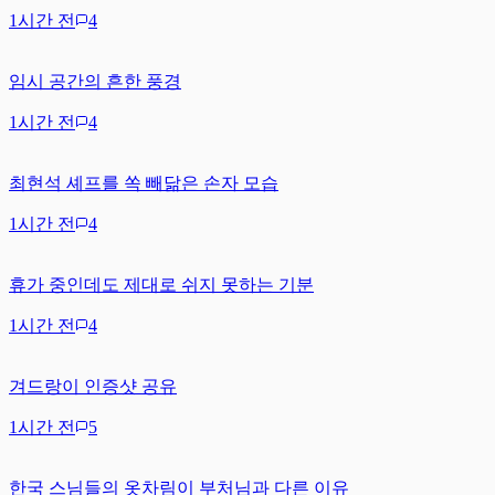
1시간 전
4
임시 공간의 흔한 풍경
1시간 전
4
최현석 셰프를 쏙 빼닮은 손자 모습
1시간 전
4
휴가 중인데도 제대로 쉬지 못하는 기분
1시간 전
4
겨드랑이 인증샷 공유
1시간 전
5
한국 스님들의 옷차림이 부처님과 다른 이유