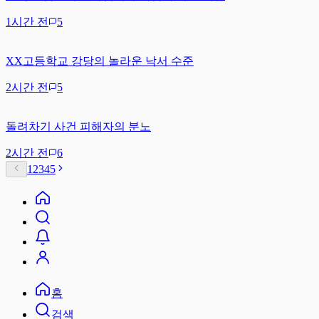
1시간 전
5
XX고등학교 강당의 놀라운 낙서 수준
2시간 전
5
돌려차기 사건 피해자의 분노
2시간 전
6
1
2
3
4
5
홈
검색