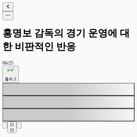
홍명보 감독의 경기 운영에 대
한 비판적인 반응
06/25
출처
2
11