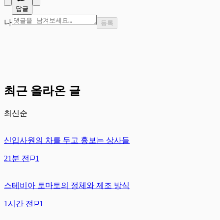
답글
나
등록
최근 올라온 글
최신순
신입사원의 차를 두고 흉보는 상사들
21분 전
1
스테비아 토마토의 정체와 제조 방식
1시간 전
1