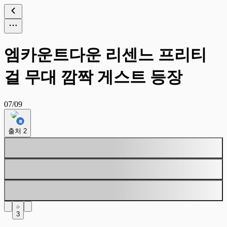
엠카운트다운 리센느 프리티
걸 무대 깜짝 게스트 등장
07/09
출처
2
3