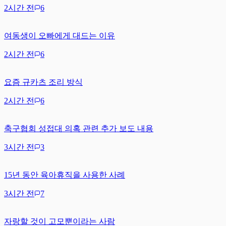
2시간 전
6
여동생이 오빠에게 대드는 이유
2시간 전
6
요즘 규카츠 조리 방식
2시간 전
6
축구협회 성접대 의혹 관련 추가 보도 내용
3시간 전
3
15년 동안 육아휴직을 사용한 사례
3시간 전
7
자랑할 것이 고모뿐이라는 사람