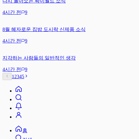
다시 돌아오는 싸이월드 소식
4시간 전
9
8월 혜자로운 집밥 도시락 신제품 소식
4시간 전
9
지각하는 사람들의 일반적인 생각
4시간 전
9
1
2
3
4
5
홈