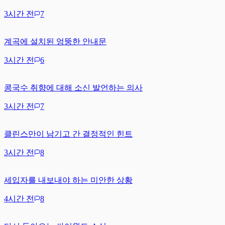
3시간 전
7
계곡에 설치된 엉뚱한 안내문
3시간 전
6
콩국수 취향에 대해 소신 발언하는 의사
3시간 전
7
클린스만이 남기고 간 결정적인 힌트
3시간 전
8
세입자를 내보내야 하는 미안한 상황
4시간 전
8