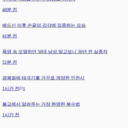
40분 전
베드신 이후 손끝의 감각에 집중하는 모습
41분 전
폭염 속 오열하던 50대 남성 알고보니 30년 전 실종자
51분 전
광복절에 태극기를 거꾸로 게양한 인천시
1시간 전
1
불교에서 알려주는 가장 현명한 복수법
1시간 전