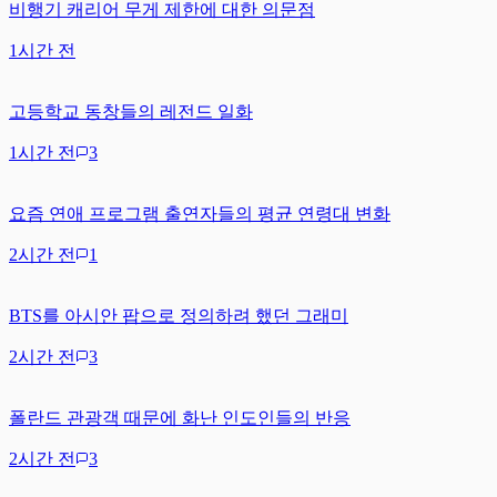
비행기 캐리어 무게 제한에 대한 의문점
1시간 전
고등학교 동창들의 레전드 일화
1시간 전
3
요즘 연애 프로그램 출연자들의 평균 연령대 변화
2시간 전
1
BTS를 아시안 팝으로 정의하려 했던 그래미
2시간 전
3
폴란드 관광객 때문에 화난 인도인들의 반응
2시간 전
3