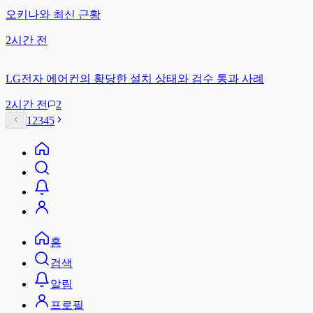
오키나와 최신 근황
2시간 전
LG전자 에어컨의 황당한 설치 상태와 검수 통과 사례
2시간 전
2
1
2
3
4
5
홈
검색
알림
프로필