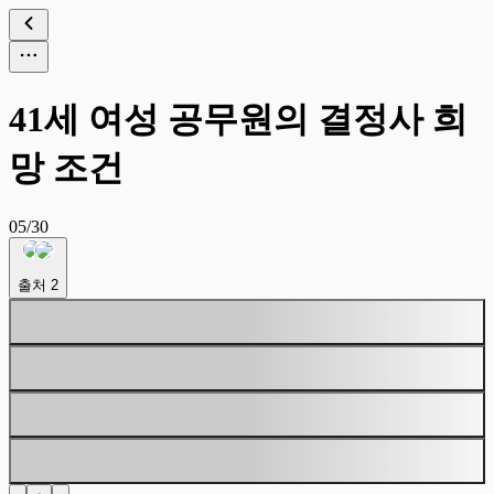
41세 여성 공무원의 결정사 희
망 조건
05/30
출처
2