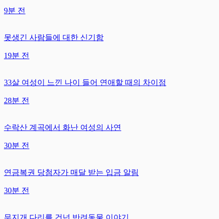
9분 전
못생긴 사람들에 대한 신기함
19분 전
33살 여성이 느낀 나이 들어 연애할 때의 차이점
28분 전
수락산 계곡에서 화난 여성의 사연
30분 전
연금복권 당첨자가 매달 받는 입금 알림
30분 전
무지개 다리를 건넌 반려동물 이야기