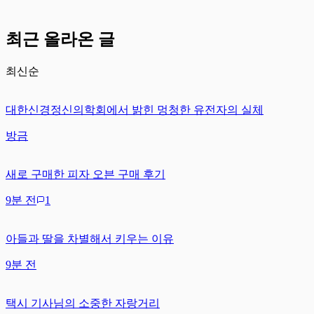
최근 올라온 글
최신순
대한신경정신의학회에서 밝힌 멍청한 유전자의 실체
방금
새로 구매한 피자 오븐 구매 후기
9분 전
1
아들과 딸을 차별해서 키우는 이유
9분 전
택시 기사님의 소중한 자랑거리