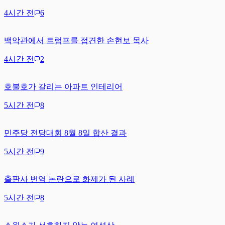
4시간 전
6
백악관에서 트럼프를 접견한 손현보 목사
4시간 전
2
호불호가 갈리는 아파트 인테리어
5시간 전
8
민주당 전당대회 8월 8일 합산 결과
5시간 전
9
출판사 번역 논란으로 화제가 된 사례
5시간 전
8