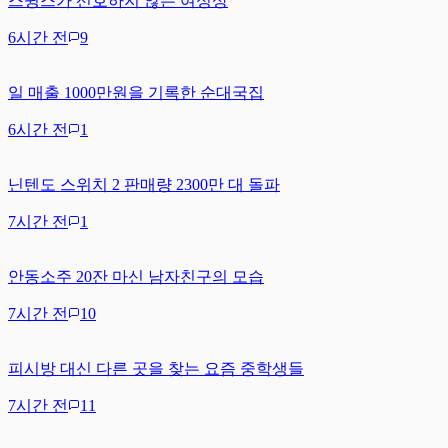
스윙스가 선호하지 않는 여성상
6시간 전
9
일 매출 1000만원을 기록한 순대국집
6시간 전
1
닌텐도 스위치 2 판매량 2300만 대 돌파
7시간 전
1
안동소주 20잔 마신 남자친구의 모습
7시간 전
10
피시방 대신 다른 곳을 찾는 요즘 중학생들
7시간 전
11