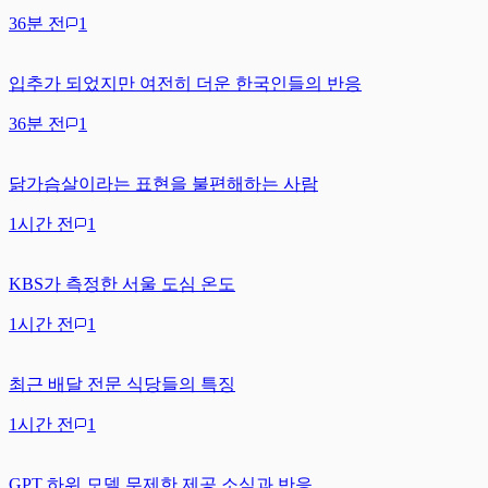
36분 전
1
입추가 되었지만 여전히 더운 한국인들의 반응
36분 전
1
닭가슴살이라는 표현을 불편해하는 사람
1시간 전
1
KBS가 측정한 서울 도심 온도
1시간 전
1
최근 배달 전문 식당들의 특징
1시간 전
1
GPT 하위 모델 무제한 제공 소식과 반응