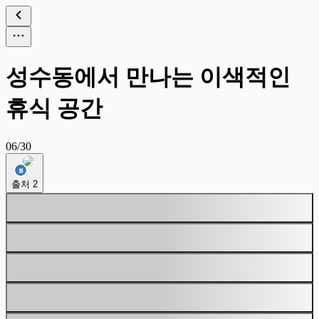
성수동에서 만나는 이색적인
휴식 공간
06/30
출처
2