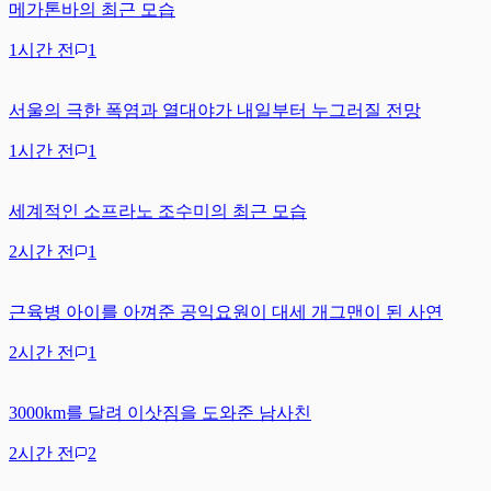
메가톤바의 최근 모습
1시간 전
1
서울의 극한 폭염과 열대야가 내일부터 누그러질 전망
1시간 전
1
세계적인 소프라노 조수미의 최근 모습
2시간 전
1
근육병 아이를 아껴준 공익요원이 대세 개그맨이 된 사연
2시간 전
1
3000km를 달려 이삿짐을 도와준 남사친
2시간 전
2