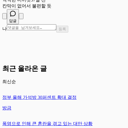
칸막이 없어서 불편할 듯
답글
나
등록
최근 올라온 글
최신순
정부 올해 가석방 30퍼센트 확대 결정
방금
폭염으로 인해 큰 혼란을 겪고 있는 대만 상황