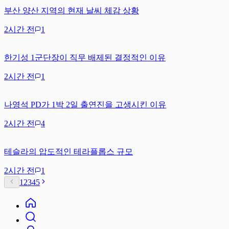
부산 양산 지역의 현재 날씨 체감 상황
2시간 전
1
한기성 1군단장이 직무 배제된 결정적인 이유
2시간 전
1
나영석 PD가 1박 2일 출연진을 고생시킨 이유
2시간 전
4
테슬라의 압도적인 테라플롭스 규모
2시간 전
1
1
2
3
4
5