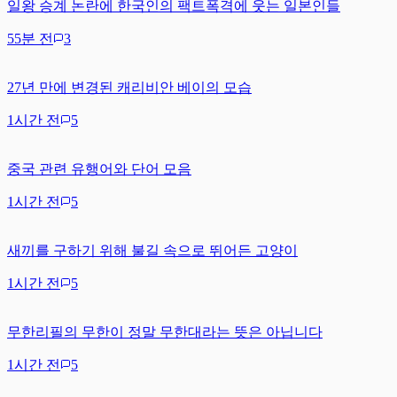
일왕 승계 논란에 한국인의 팩트폭격에 웃는 일본인들
55분 전
3
27년 만에 변경된 캐리비안 베이의 모습
1시간 전
5
중국 관련 유행어와 단어 모음
1시간 전
5
새끼를 구하기 위해 불길 속으로 뛰어든 고양이
1시간 전
5
무한리필의 무한이 정말 무한대라는 뜻은 아닙니다
1시간 전
5