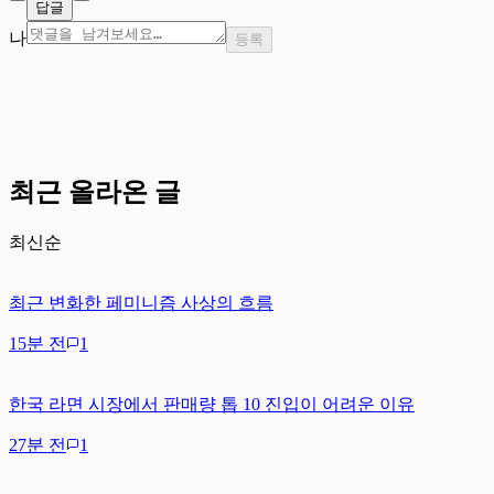
답글
나
등록
최근 올라온 글
최신순
최근 변화한 페미니즘 사상의 흐름
15분 전
1
한국 라면 시장에서 판매량 톱 10 진입이 어려운 이유
27분 전
1