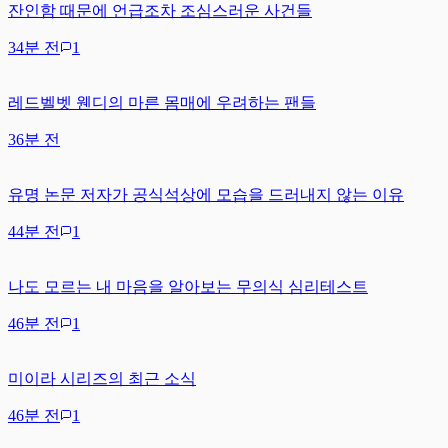
잔인함 때문에 언급조차 조심스러운 사건들
34분 전
1
레드벨벳 웬디의 마른 몸매에 우려하는 팬들
36분 전
유명 논문 저자가 공식석상에 모습을 드러내지 않는 이유
44분 전
1
나도 모르는 내 마음을 알아보는 무의식 심리테스트
46분 전
1
미이라 시리즈의 최근 소식
46분 전
1